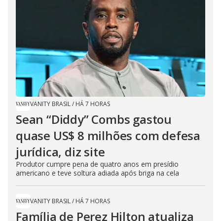
VANITY BRASIL
/
HÁ 7 HORAS
Sean “Diddy” Combs gastou
quase US$ 8 milhões com defesa
jurídica, diz site
Produtor cumpre pena de quatro anos em presídio
americano e teve soltura adiada após briga na cela
VANITY BRASIL
/
HÁ 7 HORAS
Família de Perez Hilton atualiza