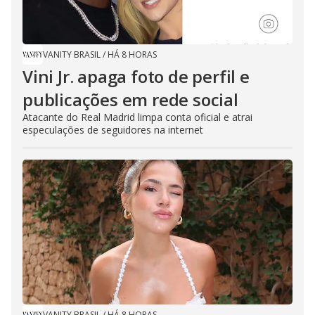
VANITY BRASIL
/
HÁ 8 HORAS
Vini Jr. apaga foto de perfil e
publicações em rede social
Atacante do Real Madrid limpa conta oficial e atrai
especulações de seguidores na internet
VANITY BRASIL
/
HÁ 8 HORAS