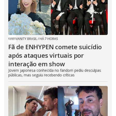
VANITY BRASIL
/
HÁ 7 HORAS
Fã de ENHYPEN comete suicídio
após ataques virtuais por
interação em show
Jovem japonesa conhecida no fandom pediu desculpas
públicas, mas seguiu recebendo críticas