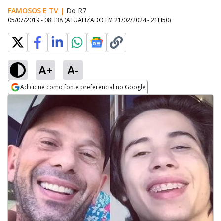
FAMOSOS E TV
|
Do R7
05/07/2019 - 08H38
(ATUALIZADO EM
21/02/2024 - 21H50
)
A+
A-
Adicione como fonte preferencial no Google
Opens in new window