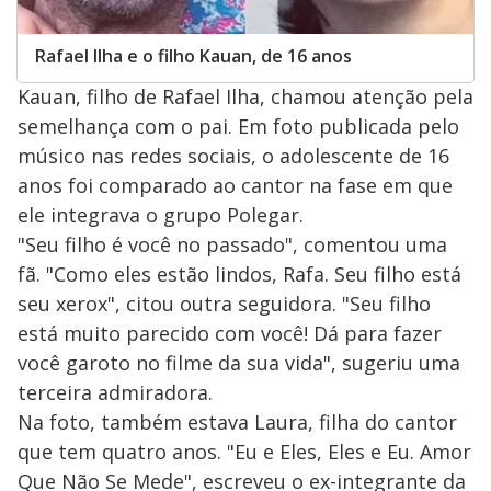
Rafael Ilha e o filho Kauan, de 16 anos
Kauan, filho de Rafael Ilha, chamou atenção pela
semelhança com o pai. Em foto publicada pelo
músico nas redes sociais, o adolescente de 16
anos foi comparado ao cantor na fase em que
ele integrava o grupo Polegar.
"Seu filho é você no passado", comentou uma
fã. "Como eles estão lindos, Rafa. Seu filho está
seu xerox", citou outra seguidora. "Seu filho
está muito parecido com você! Dá para fazer
você garoto no filme da sua vida", sugeriu uma
terceira admiradora.
Na foto, também estava Laura, filha do cantor
que tem quatro anos. "Eu e Eles, Eles e Eu. Amor
Que Não Se Mede", escreveu o ex-integrante da