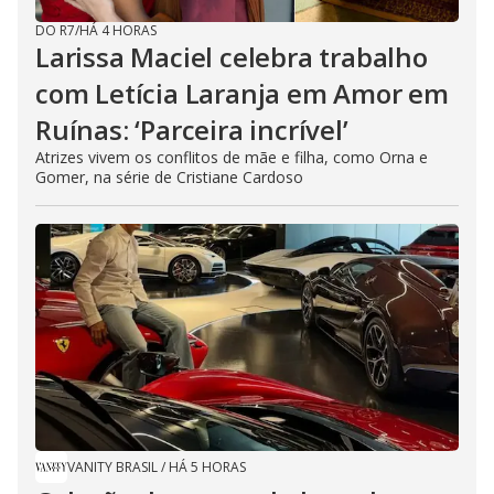
DO R7
/
HÁ 4 HORAS
Larissa Maciel celebra trabalho
com Letícia Laranja em Amor em
Ruínas: ‘Parceira incrível’
Atrizes vivem os conflitos de mãe e filha, como Orna e
Gomer, na série de Cristiane Cardoso
VANITY BRASIL
/
HÁ 5 HORAS