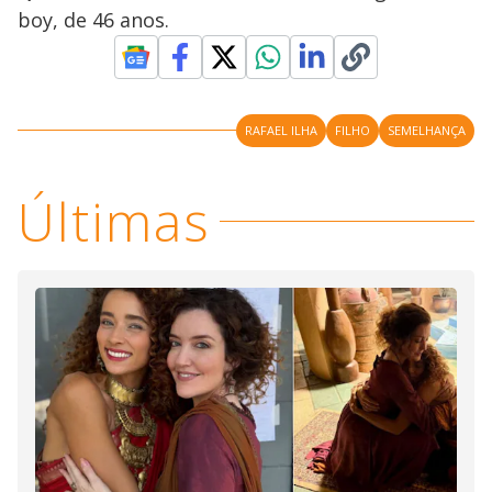
boy, de 46 anos.
RAFAEL ILHA
FILHO
SEMELHANÇA
Últimas