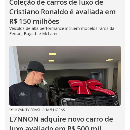
Coleção de carros de luxo de
Cristiano Ronaldo é avaliada em
R$ 150 milhões
Veículos de alta performance incluem modelos raros da
Ferrari, Bugatti e McLaren
VANITY BRASIL
/
HÁ 5 HORAS
L7NNON adquire novo carro de
luxo avaliado em R$ 500 mil