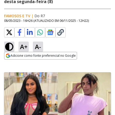
desta segunda-feira (8)
FAMOSOS E TV
|
Do R7
08/05/2023 - 16H26
(ATUALIZADO EM
06/11/2025 - 12H22
)
A+
A-
Adicione como fonte preferencial no Google
Opens in new window