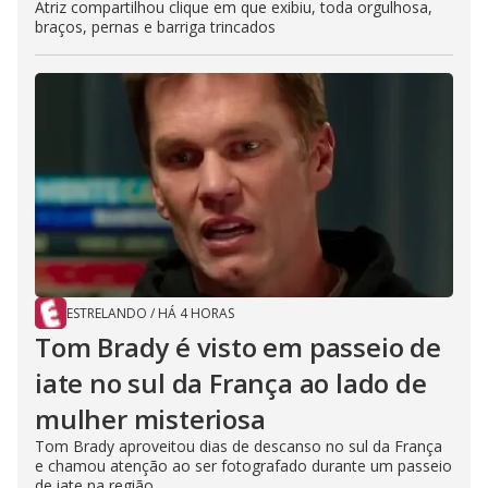
Atriz compartilhou clique em que exibiu, toda orgulhosa,
braços, pernas e barriga trincados
ESTRELANDO
/
HÁ 4 HORAS
Tom Brady é visto em passeio de
iate no sul da França ao lado de
mulher misteriosa
Tom Brady aproveitou dias de descanso no sul da França
e chamou atenção ao ser fotografado durante um passeio
de iate na região....