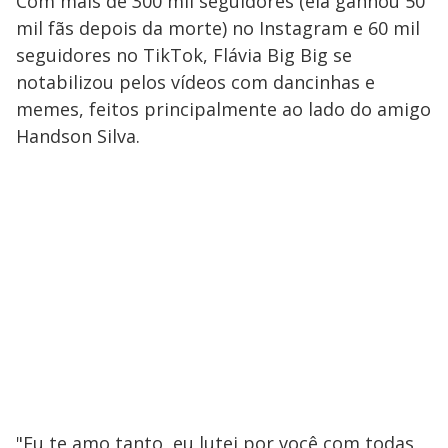
Com mais de 300 mil seguidores (ela ganhou 50
mil fãs depois da morte) no Instagram e 60 mil
seguidores no TikTok, Flávia Big Big se
notabilizou pelos vídeos com dancinhas e
memes, feitos principalmente ao lado do amigo
Handson Silva.
"Eu te amo tanto, eu lutei por você com todas