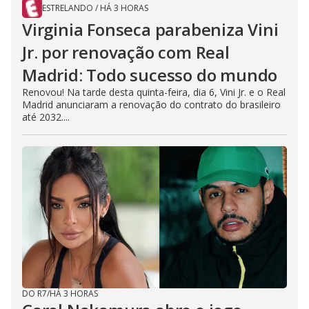
ESTRELANDO
/
HÁ 3 HORAS
Virginia Fonseca parabeniza Vini
Jr. por renovação com Real
Madrid: Todo sucesso do mundo
Renovou! Na tarde desta quinta-feira, dia 6, Vini Jr. e o Real
Madrid anunciaram a renovação do contrato do brasileiro
até 2032....
DO R7
/
HÁ 3 HORAS