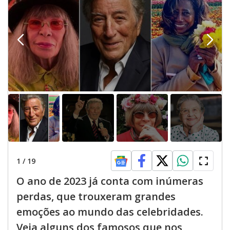
1
/
19
O ano de 2023 já conta com inúmeras
perdas, que trouxeram grandes
emoções ao mundo das celebridades.
Veja alguns dos famosos que nos