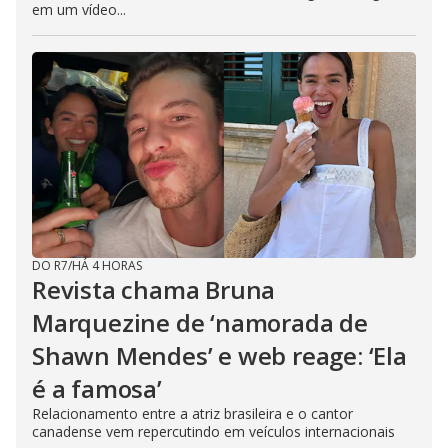
em um vídeo...
DO R7
/
HÁ 4 HORAS
Revista chama Bruna
Marquezine de ‘namorada de
Shawn Mendes’ e web reage: ‘Ela
é a famosa’
Relacionamento entre a atriz brasileira e o cantor
canadense vem repercutindo em veículos internacionais