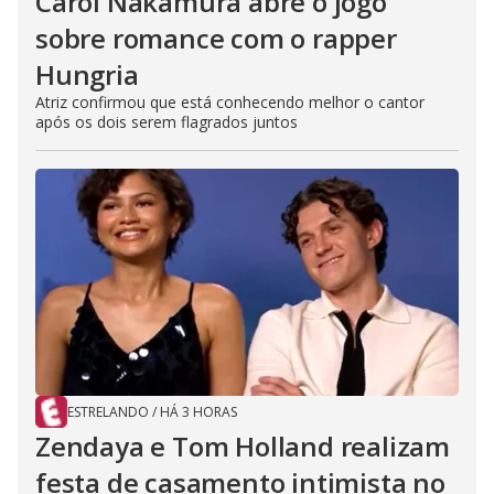
Carol Nakamura abre o jogo
sobre romance com o rapper
Hungria
Atriz confirmou que está conhecendo melhor o cantor
após os dois serem flagrados juntos
ESTRELANDO
/
HÁ 3 HORAS
Zendaya e Tom Holland realizam
festa de casamento intimista no