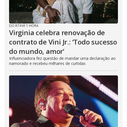
DO R7
/
HÁ 1 HORA
Virginia celebra renovação de
contrato de Vini Jr.: ‘Todo sucesso
do mundo, amor’
Influenciadora fez questão de mandar uma declaração ao
namorado e recebeu milhares de curtidas