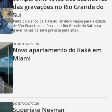
das gravações no Rio Grande do
Sul
Parte do elenco de A Ira do Herdeiro viajou para a cidade
de São Francisco de Paula, no Rio Grande do Sul, para
gravar cenas da série prevista para 2027.
DO R7
/
13/07/2026
Novo apartamento do Kaká em
Miami
DO R7
/
09/07/2026
Superiate Neymar