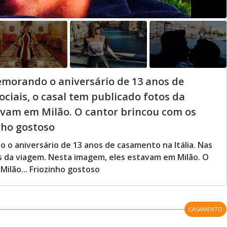
emorando o aniversário de 13 anos de
ociais, o casal tem publicado fotos da
avam em Milão. O cantor brincou com os
nho gostoso
o aniversário de 13 anos de casamento na Itália. Nas
os da viagem. Nesta imagem, eles estavam em Milão. O
ilão... Friozinho gostoso
CASAMENTO