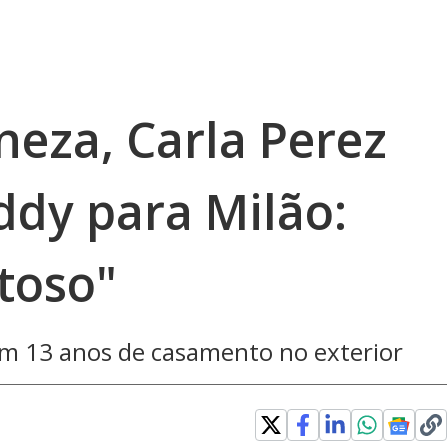
neza, Carla Perez
ddy para Milão:
toso"
am 13 anos de casamento no exterior