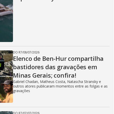
DO R7
/
08/07/2026
Elenco de Ben-Hur compartilha
bastidores das gravações em
Minas Gerais; confira!
Gabriel Chadan, Matheus Costa, Natascha Stransky e
outros atores publicaram momentos entre as folgas e as
gravações
DO R7
/
07/07/2026