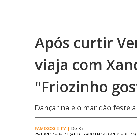
Após curtir Ve
viaja com Xan
"Friozinho gos
Dançarina e o maridão festej
FAMOSOS E TV
|
Do R7
29/10/2014 - 08H41
(ATUALIZADO EM
14/08/2025 - 01H46
)