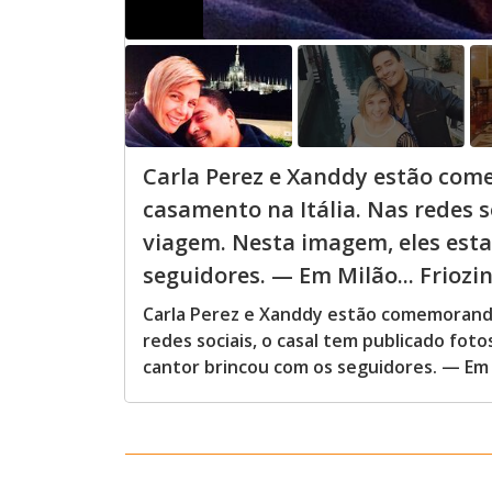
Carla Perez e Xanddy estão com
casamento na Itália. Nas redes s
viagem. Nesta imagem, eles est
seguidores. — Em Milão... Friozi
Carla Perez e Xanddy estão comemorando 
redes sociais, o casal tem publicado fot
cantor brincou com os seguidores. — Em M