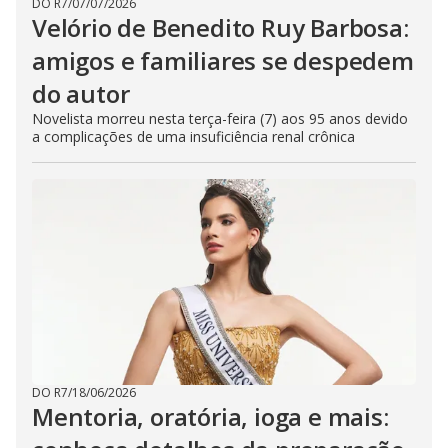
DO R7
/
07/07/2026
Velório de Benedito Ruy Barbosa:
amigos e familiares se despedem
do autor
Novelista morreu nesta terça-feira (7) aos 95 anos devido
a complicações de uma insuficiência renal crônica
DO R7
/
18/06/2026
Mentoria, oratória, ioga e mais: