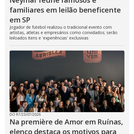
familiares em leilão beneficente
em SP
Jogador de futebol realizou o tradicional evento com
artistas, atletas e empresários como convidados; serão
leiloados itens e 'experiências' exclusivas
DO R7
/
23/07/2026
Na première de Amor em Ruínas,
elenco destaca os motivos para