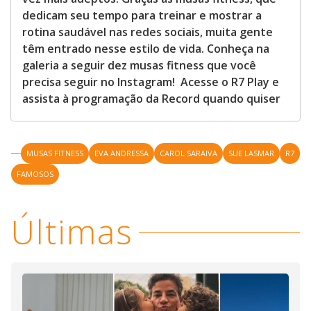
dedicam seu tempo para treinar e mostrar a
rotina saudável nas redes sociais, muita gente
têm entrado nesse estilo de vida. Conheça na
galeria a seguir dez musas fitness que você
precisa seguir no Instagram! Acesse o R7 Play e
assista à programação da Record quando quiser
MUSAS FITNESS
EVA ANDRESSA
CAROL SARAIVA
SUE LASMAR
R7
FAMOSOS
Últimas