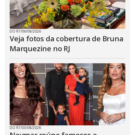
DO R7
/
06/08/2026
Veja fotos da cobertura de Bruna
Marquezine no RJ
DO R7
/
03/08/2026
Neymar reúne famosos e