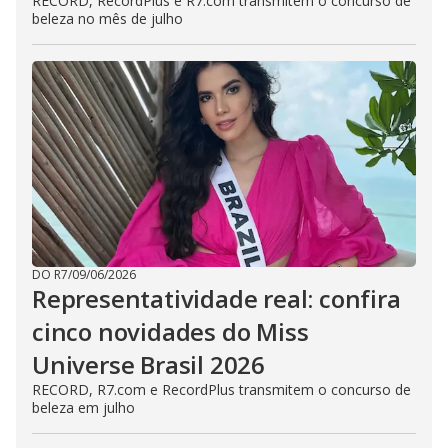
RECORD, RecordPlus e R7.com transmitem o concurso de
beleza no mês de julho
DO R7
/
09/06/2026
Representatividade real: confira
cinco novidades do Miss
Universe Brasil 2026
RECORD, R7.com e RecordPlus transmitem o concurso de
beleza em julho