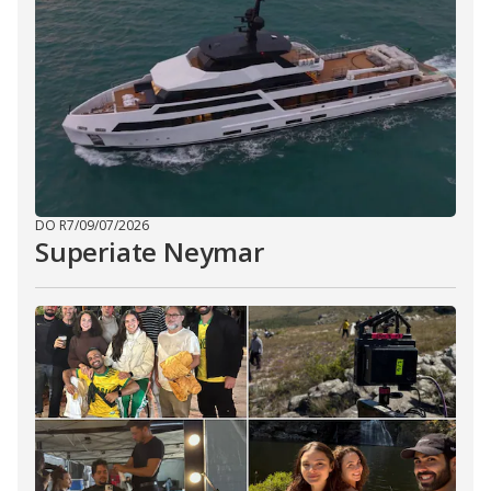
DO R7
/
09/07/2026
Superiate Neymar