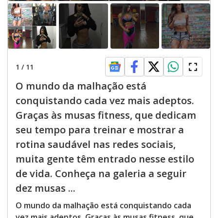
1
/
11
O mundo da malhação está
conquistando cada vez mais adeptos.
Graças às musas fitness, que dedicam
seu tempo para treinar e mostrar a
rotina saudável nas redes sociais,
muita gente têm entrado nesse estilo
de vida. Conheça na galeria a seguir
dez musas ...
O mundo da malhação está conquistando cada
vez mais adeptos. Graças às musas fitness, que