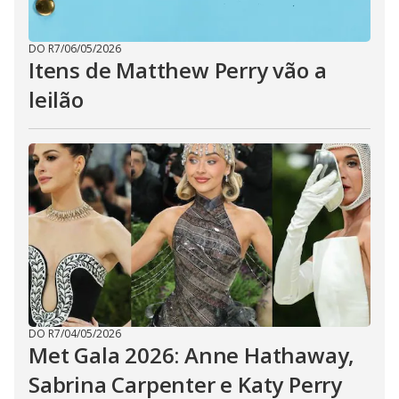
DO R7
/
06/05/2026
Itens de Matthew Perry vão a
leilão
DO R7
/
04/05/2026
Met Gala 2026: Anne Hathaway,
Sabrina Carpenter e Katy Perry