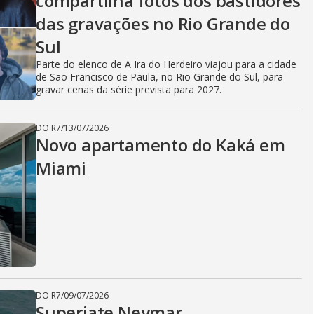
compartilha fotos dos bastidores
das gravações no Rio Grande do
Sul
Parte do elenco de A Ira do Herdeiro viajou para a cidade
de São Francisco de Paula, no Rio Grande do Sul, para
gravar cenas da série prevista para 2027.
DO R7
/
13/07/2026
Novo apartamento do Kaká em
Miami
DO R7
/
09/07/2026
Superiate Neymar