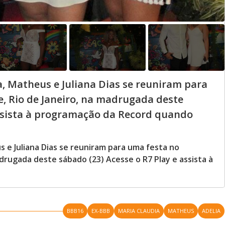
a, Matheus e Juliana Dias se reuniram para
, Rio de Janeiro, na madrugada deste
assista à programação da Record quando
s e Juliana Dias se reuniram para uma festa no
drugada deste sábado (23) Acesse o R7 Play e assista à
BBB16
EX-BBB
MARIA CLAUDIA
MATHEUS
ADELIA