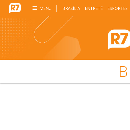
MENU
BRASÍLIA
ENTRETÊ
ESPORTES
B