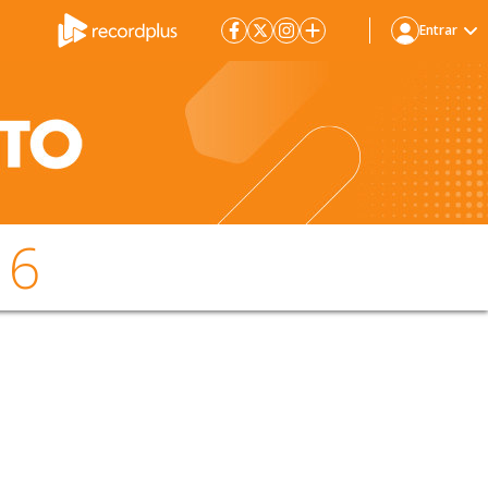
Entrar
16