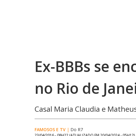
Ex-BBBs se en
no Rio de Jane
Casal Maria Claudia e Mathe
FAMOSOS E TV
|
Do R7
23/04/2016 - 08H22
(ATUALIZADO EM
20/04/2024 - 05H12
)