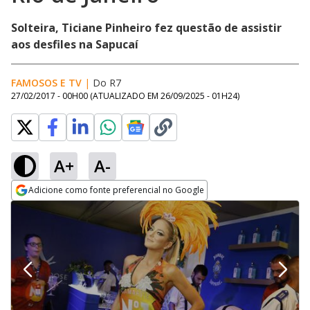
Solteira, Ticiane Pinheiro fez questão de assistir
aos desfiles na Sapucaí
FAMOSOS E TV
|
Do R7
27/02/2017 - 00H00
(ATUALIZADO EM
26/09/2025 - 01H24
)
A+
A-
Adicione como fonte preferencial no Google
Opens in new window