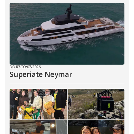
DO R7
/
09/07/2026
Superiate Neymar