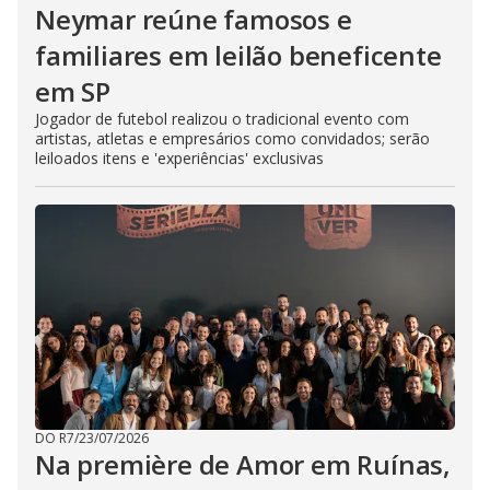
Neymar reúne famosos e
familiares em leilão beneficente
em SP
Jogador de futebol realizou o tradicional evento com
artistas, atletas e empresários como convidados; serão
leiloados itens e 'experiências' exclusivas
DO R7
/
23/07/2026
Na première de Amor em Ruínas,