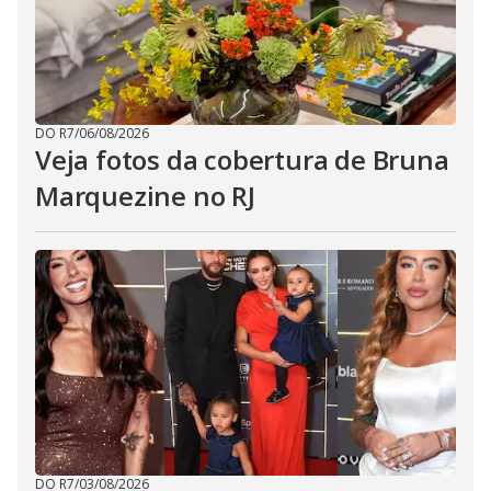
DO R7
/
06/08/2026
Veja fotos da cobertura de Bruna
Marquezine no RJ
DO R7
/
03/08/2026