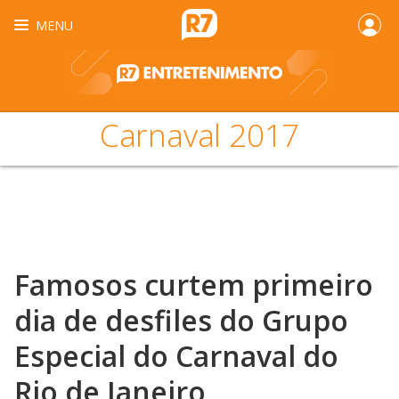
MENU
Carnaval 2017
Famosos curtem primeiro
dia de desfiles do Grupo
Especial do Carnaval do
Rio de Janeiro