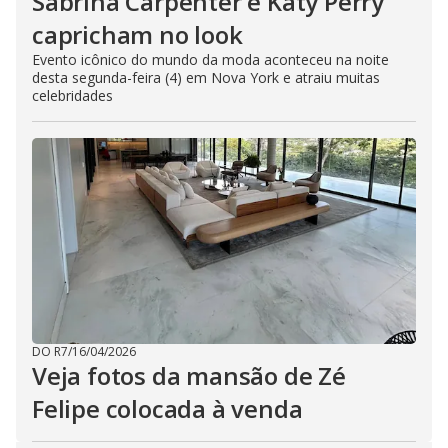
Sabrina Carpenter e Katy Perry
capricham no look
Evento icônico do mundo da moda aconteceu na noite
desta segunda-feira (4) em Nova York e atraiu muitas
celebridades
DO R7
/
16/04/2026
Veja fotos da mansão de Zé
Felipe colocada à venda