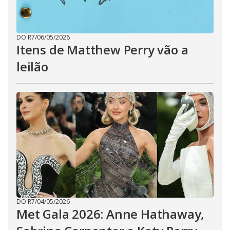
DO R7
/
06/05/2026
Itens de Matthew Perry vão a
leilão
DO R7
/
04/05/2026
Met Gala 2026: Anne Hathaway,