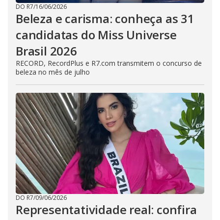
DO R7
/
16/06/2026
Beleza e carisma: conheça as 31
candidatas do Miss Universe
Brasil 2026
RECORD, RecordPlus e R7.com transmitem o concurso de
beleza no mês de julho
DO R7
/
09/06/2026
Representatividade real: confira