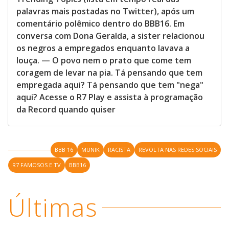
palavras mais postadas no Twitter), após um
comentário polêmico dentro do BBB16. Em
conversa com Dona Geralda, a sister relacionou
os negros a empregados enquanto lavava a
louça. — O povo nem o prato que come tem
coragem de levar na pia. Tá pensando que tem
empregada aqui? Tá pensando que tem "nega"
aqui? Acesse o R7 Play e assista à programação
da Record quando quiser
BBB 16
MUNIK
RACISTA
REVOLTA NAS REDES SOCIAIS
R7 FAMOSOS E TV
BBB16
Últimas