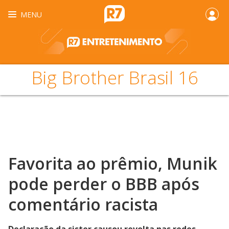
MENU
Big Brother Brasil 16
Favorita ao prêmio, Munik
pode perder o BBB após
comentário racista