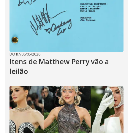
DO R7
/
06/05/2026
Itens de Matthew Perry vão a
leilão