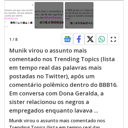
1
/
8
Munik virou o assunto mais
comentado nos Trending Topics (lista
em tempo real das palavras mais
postadas no Twitter), após um
comentário polêmico dentro do BBB16.
Em conversa com Dona Geralda, a
sister relacionou os negros a
empregados enquanto lavava ...
Munik virou o assunto mais comentado nos
Trending Topics (lista em tempo real das