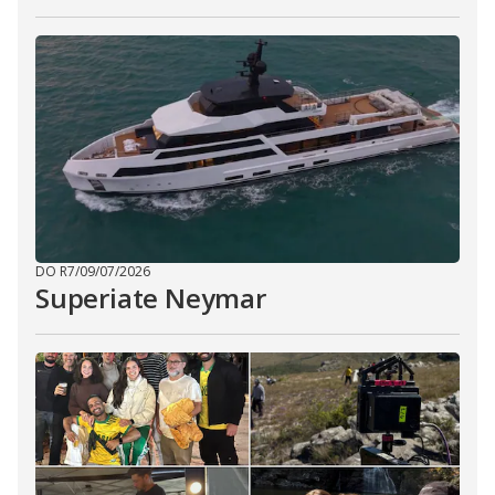
DO R7
/
09/07/2026
Superiate Neymar