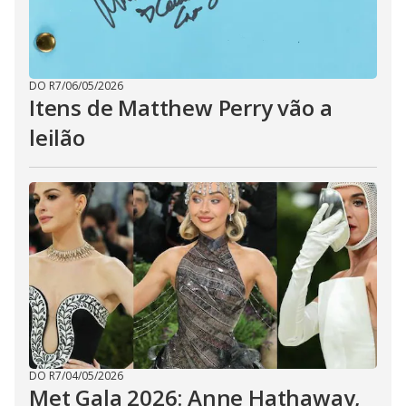
DO R7
/
06/05/2026
Itens de Matthew Perry vão a
leilão
DO R7
/
04/05/2026
Met Gala 2026: Anne Hathaway,