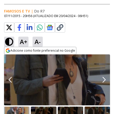
FAMOSOS E TV
|
Do R7
07/11/2015 - 20H56
(ATUALIZADO EM
20/04/2024 - 06H51
)
A+
A-
Adicione como fonte preferencial no Google
Opens in new window