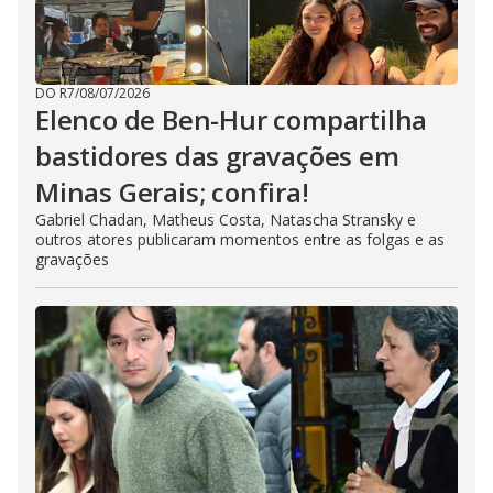
DO R7
/
08/07/2026
Elenco de Ben-Hur compartilha
bastidores das gravações em
Minas Gerais; confira!
Gabriel Chadan, Matheus Costa, Natascha Stransky e
outros atores publicaram momentos entre as folgas e as
gravações