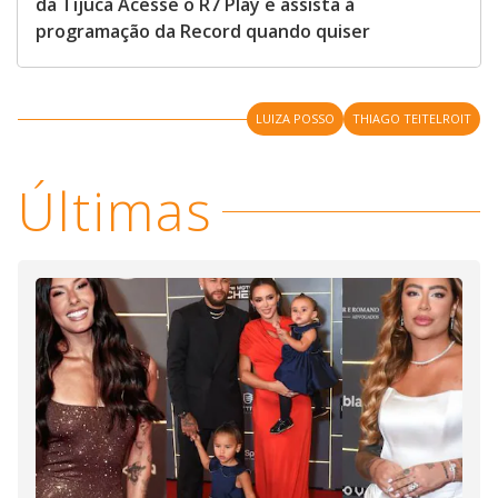
da Tijuca Acesse o R7 Play e assista à
programação da Record quando quiser
LUIZA POSSO
THIAGO TEITELROIT
Últimas