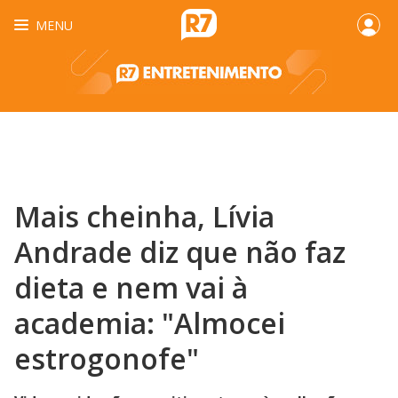
MENU
Mais cheinha, Lívia
Andrade diz que não faz
dieta e nem vai à
academia: "Almocei
estrogonofe"