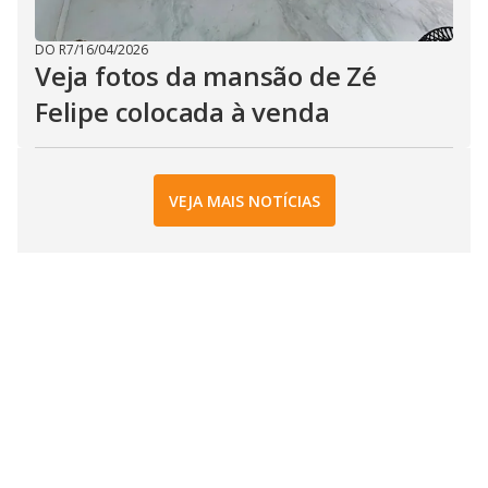
DO R7
/
16/04/2026
Veja fotos da mansão de Zé
Felipe colocada à venda
VEJA MAIS NOTÍCIAS