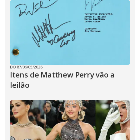
DO R7
/
06/05/2026
Itens de Matthew Perry vão a
leilão