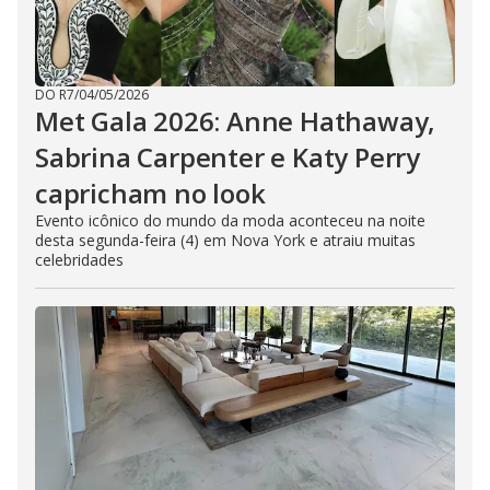
DO R7
/
04/05/2026
Met Gala 2026: Anne Hathaway,
Sabrina Carpenter e Katy Perry
capricham no look
Evento icônico do mundo da moda aconteceu na noite
desta segunda-feira (4) em Nova York e atraiu muitas
celebridades