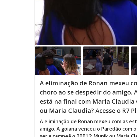
A eliminação de Ronan mexeu co
choro ao se despedir do amigo. 
está na final com Maria Claudi
ou Maria Claudia? Acesse o R7 Pla
A eliminação de Ronan mexeu com as estr
amigo. A goiana venceu o Paredão com o
ser a campeã o BBB16: Munik ou Maria Cl