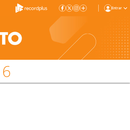
Entrar
16