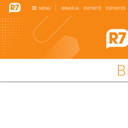
MENU
BRASÍLIA
ENTRETÊ
ESPORTES
B