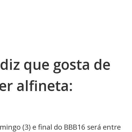
diz que gosta de
r alfineta:
mingo (3) e final do BBB16 será entre