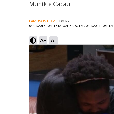
Munik e Cacau
FAMOSOS E TV
|
Do R7
04/04/2016 - 08H16
(ATUALIZADO EM
20/04/2024 - 05H12
)
A+
A-