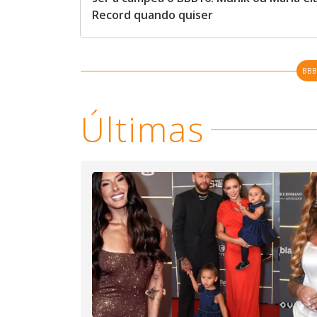
Record quando quiser
BBB
Últimas