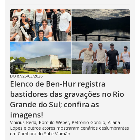
DO R7
/
25/03/2026
Elenco de Ben-Hur registra
bastidores das gravações no Rio
Grande do Sul; confira as
imagens!
Vinícius Redd, Rômulo Weber, Petrônio Gontijo, Allana
Lopes e outros atores mostraram cenários deslumbrantes
em Cambará do Sul e Viamão