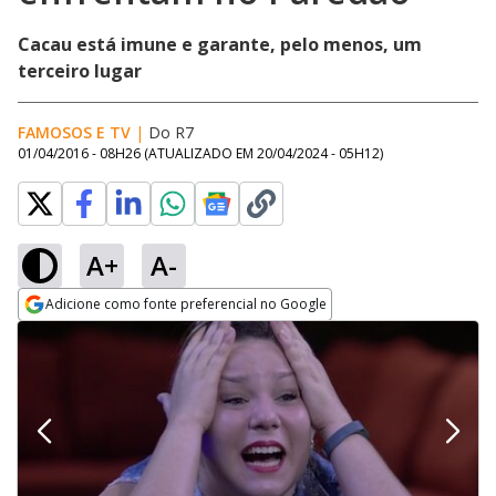
Cacau está imune e garante, pelo menos, um
terceiro lugar
FAMOSOS E TV
|
Do R7
01/04/2016 - 08H26
(ATUALIZADO EM
20/04/2024 - 05H12
)
A+
A-
Adicione como fonte preferencial no Google
Opens in new window