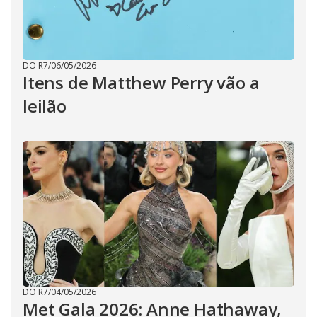
DO R7
/
06/05/2026
Itens de Matthew Perry vão a
leilão
DO R7
/
04/05/2026
Met Gala 2026: Anne Hathaway,