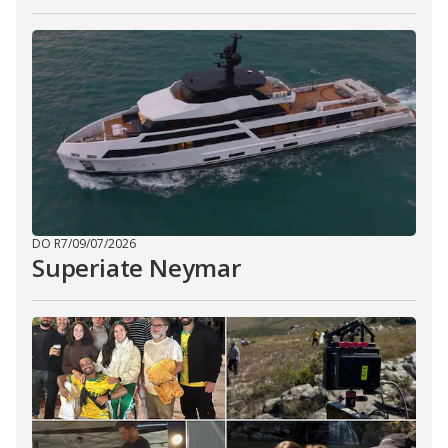
DO R7
/
09/07/2026
Superiate Neymar