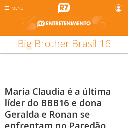
MENU
Big Brother Brasil 16
Maria Claudia é a última
líder do BBB16 e dona
Geralda e Ronan se
enfrentam no Paredão