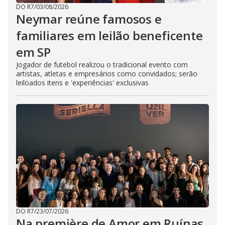
DO R7
/
03/08/2026
Neymar reúne famosos e
familiares em leilão beneficente
em SP
Jogador de futebol realizou o tradicional evento com
artistas, atletas e empresários como convidados; serão
leiloados itens e 'experiências' exclusivas
DO R7
/
23/07/2026
Na première de Amor em Ruínas,