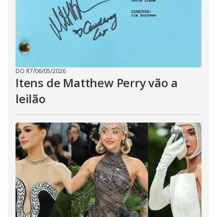
DO R7
/
06/05/2026
Itens de Matthew Perry vão a
leilão