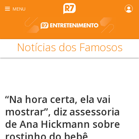
MENU
Notícias dos Famosos
“Na hora certa, ela vai
mostrar”, diz assessoria
de Ana Hickmann sobre
rostinho do bebê