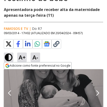
Apresentadora pode receber alta da maternidade
apenas na terça-feira (11)
FAMOSOS E TV
|
Do R7
09/03/2014 - 17H02
(ATUALIZADO EM
20/04/2024 - 09H57
)
A+
A-
Adicione como fonte preferencial no Google
Opens in new window