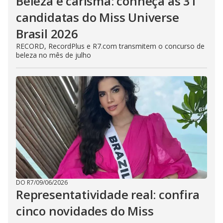
Beleza e carisma: conheça as 31
candidatas do Miss Universe
Brasil 2026
RECORD, RecordPlus e R7.com transmitem o concurso de
beleza no mês de julho
DO R7
/
09/06/2026
Representatividade real: confira
cinco novidades do Miss