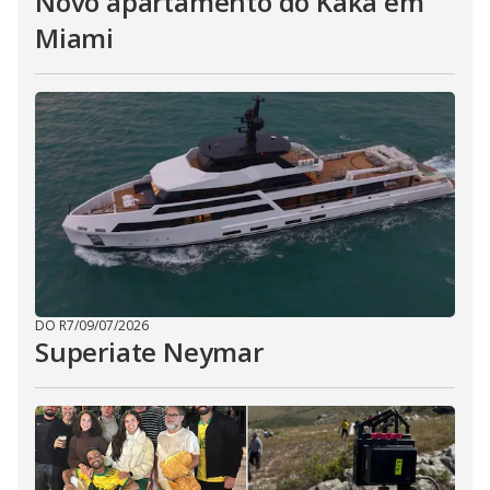
Novo apartamento do Kaká em
Miami
DO R7
/
09/07/2026
Superiate Neymar