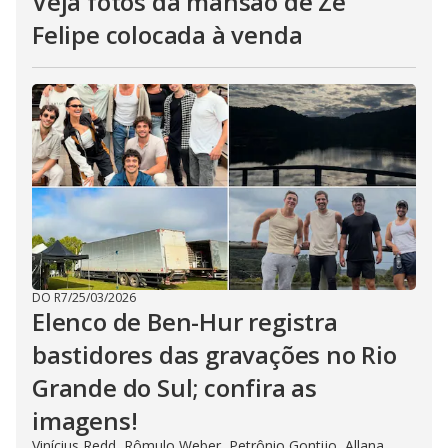
Veja fotos da mansão de Zé
Felipe colocada à venda
DO R7
/
25/03/2026
Elenco de Ben-Hur registra
bastidores das gravações no Rio
Grande do Sul; confira as
imagens!
Vinícius Redd, Rômulo Weber, Petrônio Gontijo, Allana