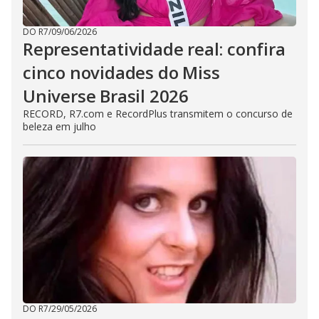
DO R7
/
09/06/2026
Representatividade real: confira
cinco novidades do Miss
Universe Brasil 2026
RECORD, R7.com e RecordPlus transmitem o concurso de
beleza em julho
DO R7
/
29/05/2026