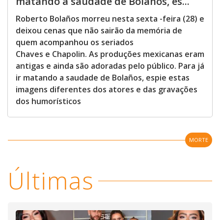
matando a saudade de Bolaños, es...
Roberto Bolaños morreu nesta sexta -feira (28) e
deixou cenas que não sairão da memória de
quem acompanhou os seriados
Chaves e Chapolin. As produções mexicanas eram
antigas e ainda são adoradas pelo público. Para já
ir matando a saudade de Bolaños, espie estas
imagens diferentes dos atores e das gravações
dos humorísticos
MORTE
Últimas