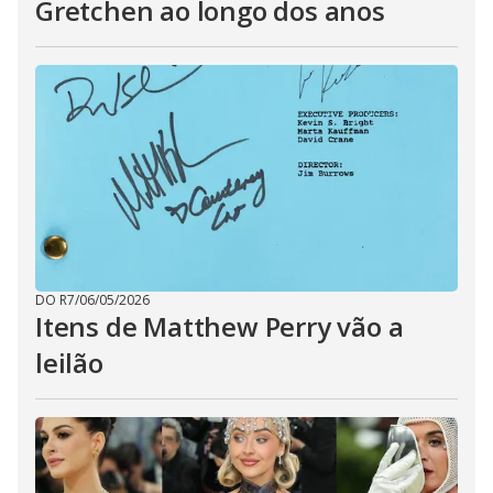
Gretchen ao longo dos anos
DO R7
/
06/05/2026
Itens de Matthew Perry vão a
leilão