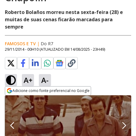
Roberto Bolaños morreu nesta sexta-feira (28) e
muitas de suas cenas ficarão marcadas para
sempre
FAMOSOS E TV
|
Do R7
29/11/2014 - 00H10
(ATUALIZADO EM
14/08/2025 - 23H49
)
A+
A-
Adicione como fonte preferencial no Google
Opens in new window