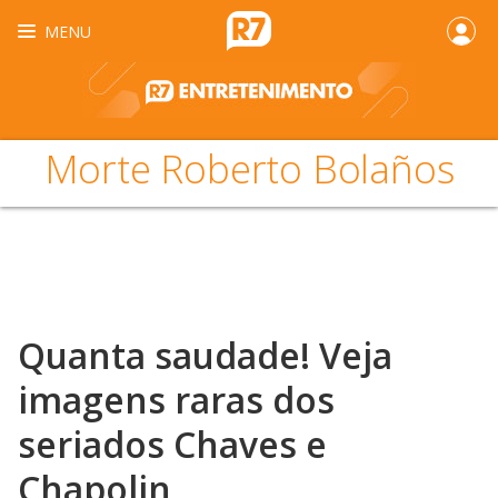
MENU
Morte Roberto Bolaños
Quanta saudade! Veja
imagens raras dos
seriados Chaves e
Chapolin