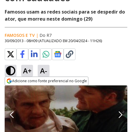
Famosos usam as redes sociais para se despedir do
ator, que morreu neste domingo (29)
FAMOSOS E TV
|
Do R7
30/09/2013 - 08H09
(ATUALIZADO EM
20/04/2024 - 11H26
)
A+
A-
Adicione como fonte preferencial no Google
Opens in new window