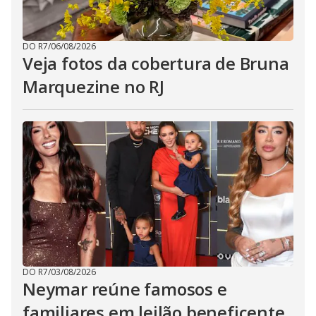
DO R7
/
06/08/2026
Veja fotos da cobertura de Bruna
Marquezine no RJ
DO R7
/
03/08/2026
Neymar reúne famosos e
familiares em leilão beneficente