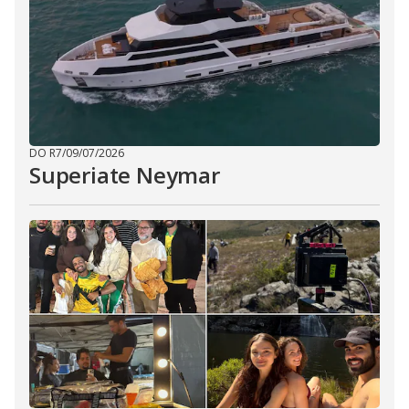
DO R7
/
09/07/2026
Superiate Neymar