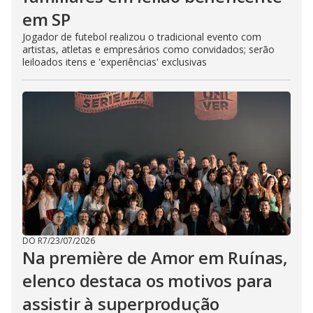
em SP
Jogador de futebol realizou o tradicional evento com
artistas, atletas e empresários como convidados; serão
leiloados itens e 'experiências' exclusivas
DO R7
/
23/07/2026
Na première de Amor em Ruínas,
elenco destaca os motivos para
assistir à superprodução