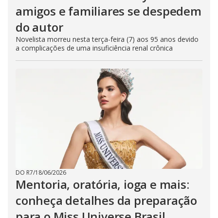
amigos e familiares se despedem
do autor
Novelista morreu nesta terça-feira (7) aos 95 anos devido
a complicações de uma insuficiência renal crônica
DO R7
/
18/06/2026
Mentoria, oratória, ioga e mais:
conheça detalhes da preparação
para o Miss Universe Brasil