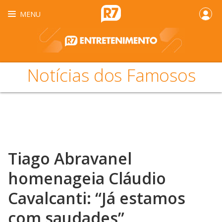
MENU
Notícias dos Famosos
Tiago Abravanel
homenageia Cláudio
Cavalcanti: “Já estamos
com saudades”