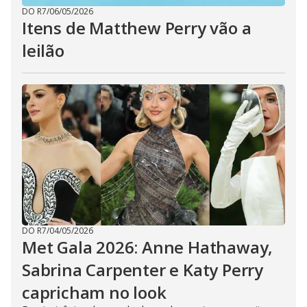
DO R7
/
06/05/2026
Itens de Matthew Perry vão a
leilão
DO R7
/
04/05/2026
Met Gala 2026: Anne Hathaway,
Sabrina Carpenter e Katy Perry
capricham no look