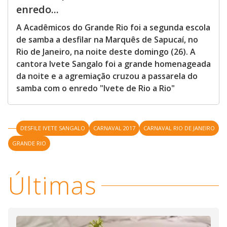
enredo...
A Acadêmicos do Grande Rio foi a segunda escola
de samba a desfilar na Marquês de Sapucaí, no
Rio de Janeiro, na noite deste domingo (26). A
cantora Ivete Sangalo foi a grande homenageada
da noite e a agremiação cruzou a passarela do
samba com o enredo "Ivete de Rio a Rio"
DESFILE IVETE SANGALO
CARNAVAL 2017
CARNAVAL RIO DE JANEIRO
GRANDE RIO
Últimas