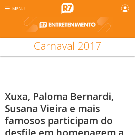
MENU
Carnaval 2017
Xuxa, Paloma Bernardi,
Susana Vieira e mais
famosos participam do
desfile em homenagem a