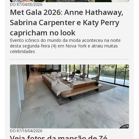
DO R7
/
04/05/2026
Met Gala 2026: Anne Hathaway,
Sabrina Carpenter e Katy Perry
capricham no look
Evento icônico do mundo da moda aconteceu na noite
desta segunda-feira (4) em Nova York e atraiu muitas
celebridades
DO R7
/
16/04/2026
Veja fotos da mansão de Zé