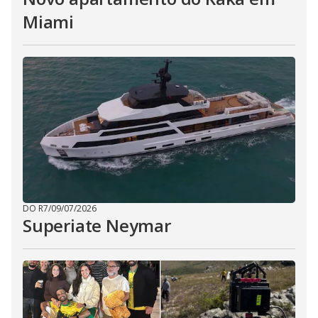
Miami
DO R7
/
09/07/2026
Superiate Neymar