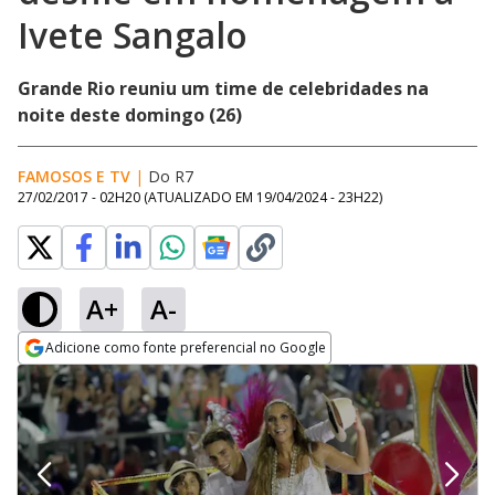
Ivete Sangalo
Grande Rio reuniu um time de celebridades na
noite deste domingo (26)
FAMOSOS E TV
|
Do R7
27/02/2017 - 02H20
(ATUALIZADO EM
19/04/2024 - 23H22
)
A+
A-
Adicione como fonte preferencial no Google
Opens in new window