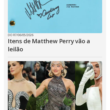
DO R7
/
06/05/2026
Itens de Matthew Perry vão a
leilão