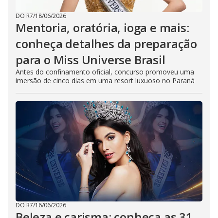
DO R7
/
18/06/2026
Mentoria, oratória, ioga e mais:
conheça detalhes da preparação
para o Miss Universe Brasil
Antes do confinamento oficial, concurso promoveu uma
imersão de cinco dias em uma resort luxuoso no Paraná
DO R7
/
16/06/2026
Beleza e carisma: conheça as 31