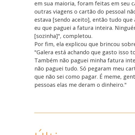
em sua maioria, foram feitas em seu c
outras viagens o cartão do pessoal não
estava [sendo aceito], então tudo que
eu que paguei a fatura inteira. Ning
[sozinha]", completou.
Por fim, ela explicou que brincou sobr
"Galera está achando que gasto isso 
Também não paguei minha fatura intei
não paguei tudo. Só pegaram meu cartã
que não sei como pagar. É meme, gente
pessoas elas me deram o dinheiro."