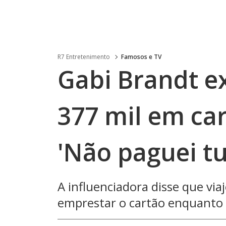
R7 Entretenimento
Famosos e TV
Gabi Brandt ex
377 mil em car
'Não paguei t
A influenciadora disse que v
emprestar o cartão enquanto 