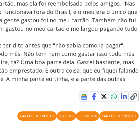
artão, mas ela foi reembolsada pelos amigos. "Nas
 funcionava fora do Brasil, e o meu era o único que
 a gente gastou foi no meu cartão. Também não fui
uém gastou no meu cartão e me largou pagando tudo
e ter dito antes que "não sabia como ia pagar".
todo mês. Não tem nem como gastar isso todo mês.
ra, tá? Uma boa parte dela. Gastei bastante, mas
o emprestado. E outra coisa: que eu fiquei falando
. A minha parte eu tinha, e a parte das outras
CARTÃO DE CRÉDITO
VIAGENS
ECONOMIA
CARTÃO DE CRÉDITO