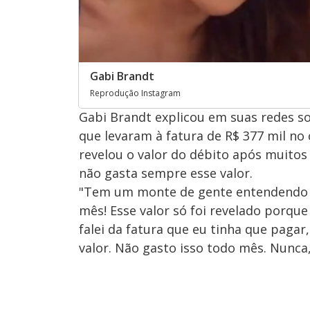
Gabi Brandt
Reprodução Instagram
Gabi Brandt explicou em suas redes soci
que levaram à fatura de R$ 377 mil no 
revelou o valor do débito após muito
não gasta sempre esse valor.
"Tem um monte de gente entendendo q
mês! Esse valor só foi revelado porqu
falei da fatura que eu tinha que pagar
valor. Não gasto isso todo mês. Nunca