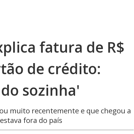
plica fatura de R$
tão de crédito:
udo sozinha'
iajou muito recentemente e que chegou a
estava fora do país