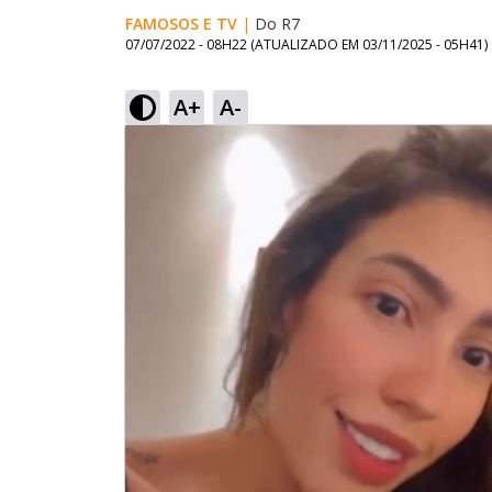
FAMOSOS E TV
|
Do R7
07/07/2022 - 08H22
(ATUALIZADO EM
03/11/2025 - 05H41
)
A+
A-