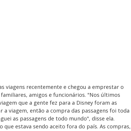
tas viagens recentemente e chegou a emprestar o
familiares, amigos e funcionários. "Nos últimos
 viagem que a gente fez para a Disney foram as
ar a viagem, então a compra das passagens foi toda
aguei as passagens de todo mundo", disse ela.
o que estava sendo aceito fora do país. As compras,