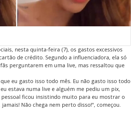
ais, nesta quinta-feira (7), os gastos excessivos
cartão de crédito. Segundo a influenciadora, ela só
s fãs perguntarem em uma live, mas ressaltou que
ue eu gasto isso todo mês. Eu não gasto isso todo
e eu estava numa live e alguém me pediu um pix,
, pessoal ficou insistindo muito para eu mostrar o
, jamais! Não chega nem perto disso!", começou.