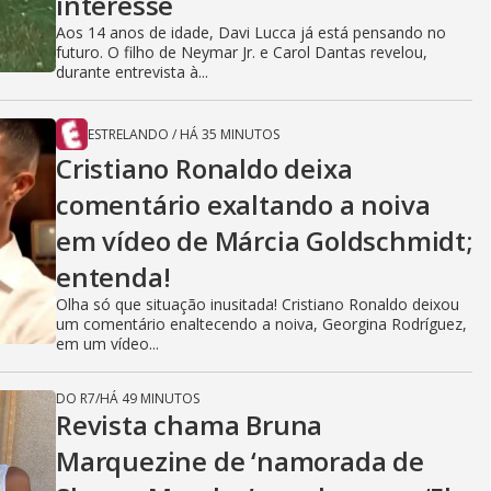
interesse
Aos 14 anos de idade, Davi Lucca já está pensando no
futuro. O filho de Neymar Jr. e Carol Dantas revelou,
durante entrevista à...
ESTRELANDO
/
HÁ 35 MINUTOS
Cristiano Ronaldo deixa
comentário exaltando a noiva
em vídeo de Márcia Goldschmidt;
entenda!
Olha só que situação inusitada! Cristiano Ronaldo deixou
um comentário enaltecendo a noiva, Georgina Rodríguez,
em um vídeo...
DO R7
/
HÁ 49 MINUTOS
Revista chama Bruna
Marquezine de ‘namorada de