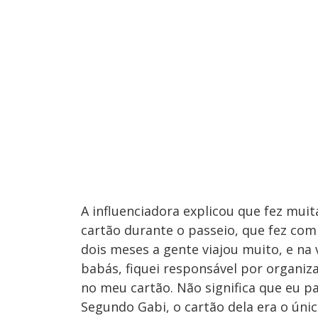
A influenciadora explicou que fez mui
cartão durante o passeio, que fez com 
dois meses a gente viajou muito, e na
babás, fiquei responsável por organiz
no meu cartão. Não significa que eu p
Segundo Gabi, o cartão dela era o únic