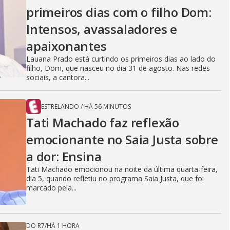
primeiros dias com o filho Dom:
Intensos, avassaladores e
apaixonantes
Lauana Prado está curtindo os primeiros dias ao lado do
filho, Dom, que nasceu no dia 31 de agosto. Nas redes
sociais, a cantora...
ESTRELANDO
/
HÁ 56 MINUTOS
Tati Machado faz reflexão
emocionante no Saia Justa sobre
a dor: Ensina
Tati Machado emocionou na noite da última quarta-feira,
dia 5, quando refletiu no programa Saia Justa, que foi
marcado pela...
DO R7
/
HÁ 1 HORA