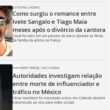
DO R7
/
HÁ 2 HORAS
Como surgiu o romance entre
Ivete Sangalo e Tiago Maia
meses após o divórcio da cantora
Casal foi visto em um passeio de barco durante as férias
da família da artista na França
VANITY BRASIL
/
HÁ 2 HORAS
Autoridades investigam relação
entre morte de influenciador e
tráfico no México
César Gastélum foi executado a tiros em Culiacán durante
transmissão ao vivo para redes sociais