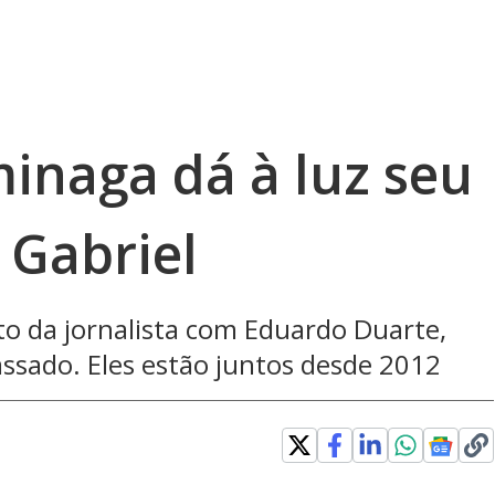
naga dá à luz seu
, Gabriel
to da jornalista com Eduardo Duarte,
sado. Eles estão juntos desde 2012