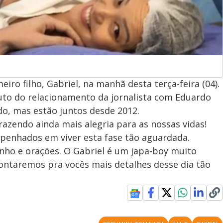
ro filho, Gabriel, na manhã desta terça-feira (04).
ruto do relacionamento da jornalista com Eduardo
do, mas estão juntos desde 2012.
azendo ainda mais alegria para as nossas vidas!
enhados em viver esta fase tão aguardada.
nho e orações. O Gabriel é um japa-boy muito
contaremos pra vocês mais detalhes desse dia tão