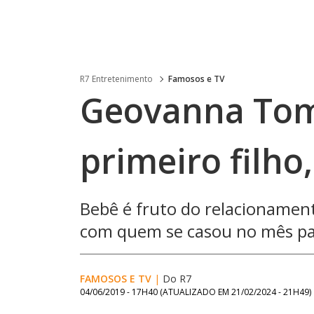
R7 Entretenimento
Famosos e TV
Geovanna Tomi
primeiro filho
Bebê é fruto do relacionamen
com quem se casou no mês pas
FAMOSOS E TV
|
Do R7
04/06/2019 - 17H40
(ATUALIZADO EM
21/02/2024 - 21H49
)