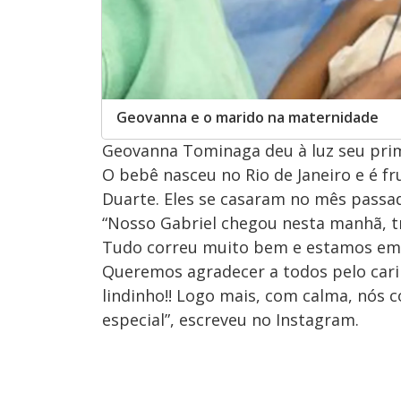
Geovanna e o marido na maternidade
Geovanna Tominaga deu à luz seu primei
O bebê nasceu no Rio de Janeiro e é f
Duarte. Eles se casaram no mês passa
“Nosso Gabriel chegou nesta manhã, tr
Tudo correu muito bem e estamos emp
Queremos agradecer a todos pelo cari
lindinho!! Logo mais, com calma, nós 
especial”, escreveu no Instagram.