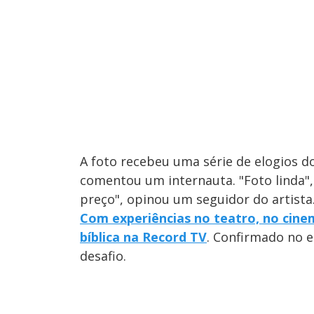
A foto recebeu uma série de elogios dos
comentou um internauta. "Foto linda"
preço", opinou um seguidor do artista
Com experiências no teatro, no cine
bíblica na Record TV
. Confirmado no 
desafio.