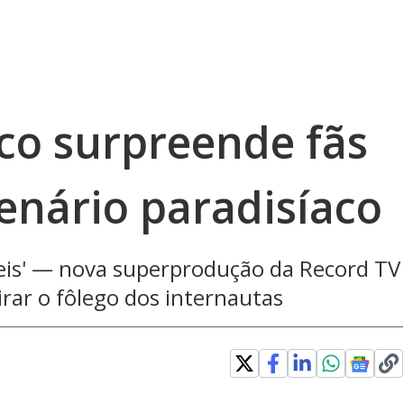
co surpreende fãs
enário paradisíaco
Reis' — nova superprodução da Record TV
rar o fôlego dos internautas