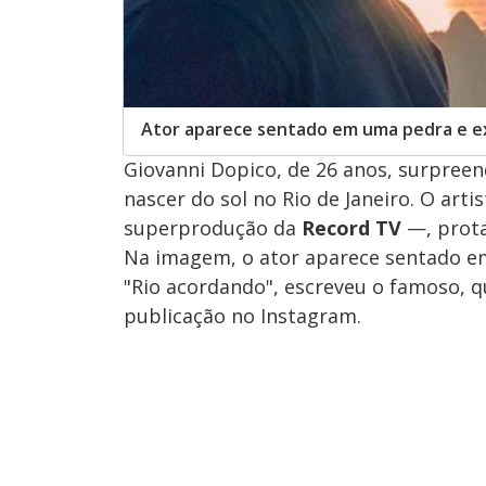
Ator aparece sentado em uma pedra e exi
Giovanni Dopico, de 26 anos, surpreend
nascer do sol no Rio de Janeiro. O arti
superprodução da
Record TV
—, prota
Na imagem, o ator aparece sentado em 
"Rio acordando", escreveu o famoso, qu
publicação no Instagram.