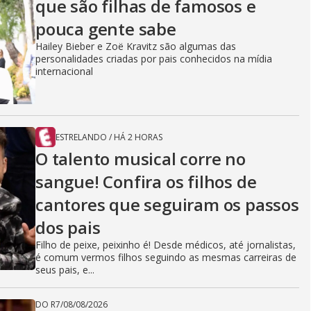
que são filhas de famosos e
pouca gente sabe
Hailey Bieber e Zoë Kravitz são algumas das
personalidades criadas por pais conhecidos na mídia
internacional
ESTRELANDO
/
HÁ 2 HORAS
O talento musical corre no
sangue! Confira os filhos de
cantores que seguiram os passos
dos pais
Filho de peixe, peixinho é! Desde médicos, até jornalistas,
é comum vermos filhos seguindo as mesmas carreiras de
seus pais, e...
DO R7
/
08/08/2026