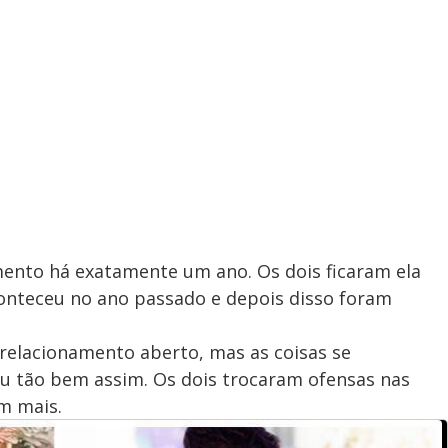
mento há exatamente um ano. Os dois ficaram ela
conteceu no ano passado e depois disso foram
 relacionamento aberto, mas as coisas se
ou tão bem assim. Os dois trocaram ofensas nas
am mais.