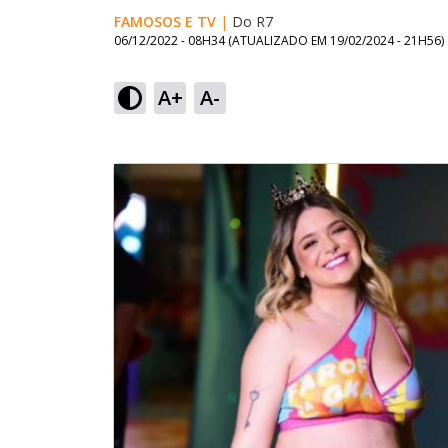
FAMOSOS E TV
|
Do R7
06/12/2022 - 08H34
(ATUALIZADO EM
19/02/2024 - 21H56
)
A+
A-