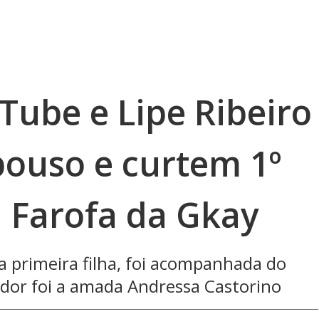
 Tube e Lipe Ribeiro
ouso e curtem 1º
a Farofa da Gkay
a primeira filha, foi acompanhada do
ador foi a amada Andressa Castorino