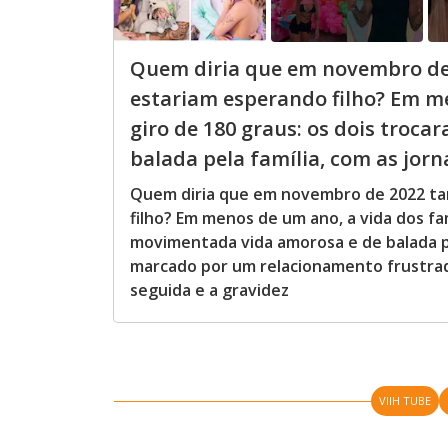
Quem diria que em novembro de 
estariam esperando filho? Em m
giro de 180 graus: os dois troc
balada pela família, com as jorna
Quem diria que em novembro de 2022 tan
filho? Em menos de um ano, a vida dos fa
movimentada vida amorosa e de balada pe
marcado por um relacionamento frustrad
seguida e a gravidez
VIIH TUBE