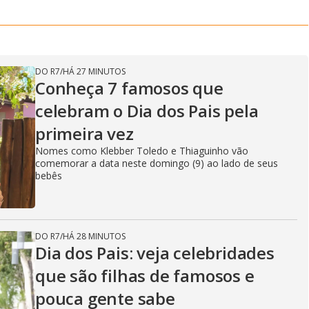
DO R7
/
HÁ 27 MINUTOS
Conheça 7 famosos que
celebram o Dia dos Pais pela
primeira vez
Nomes como Klebber Toledo e Thiaguinho vão
comemorar a data neste domingo (9) ao lado de seus
bebês
DO R7
/
HÁ 28 MINUTOS
Dia dos Pais: veja celebridades
que são filhas de famosos e
pouca gente sabe