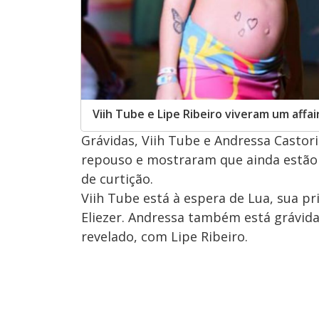
Viih Tube e Lipe Ribeiro viveram um aff
Grávidas, Viih Tube e Andressa Castor
repouso e mostraram que ainda estão 
de curtição.
Viih Tube está à espera de Lua, sua pr
Eliezer. Andressa também está grávida
revelado, com Lipe Ribeiro.