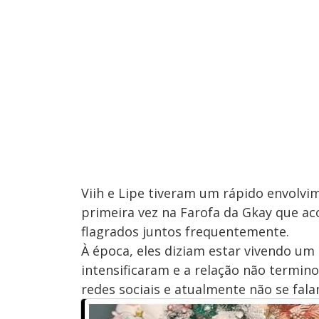
Viih e Lipe tiveram um rápido envolvi
primeira vez na Farofa da Gkay que a
flagrados juntos frequentemente.
À época, eles diziam estar vivendo um
intensificaram e a relação não termin
redes sociais e atualmente não se fal