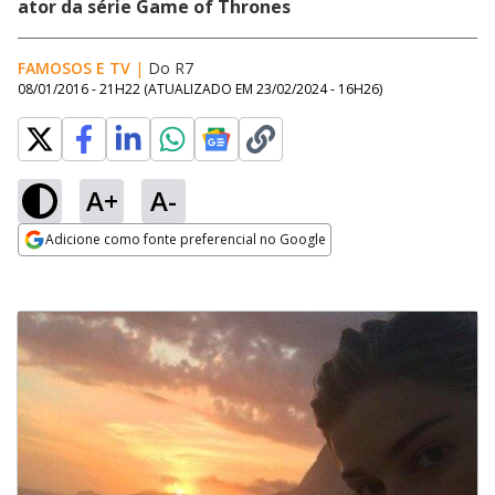
ator da série Game of Thrones
FAMOSOS E TV
|
Do R7
08/01/2016 - 21H22
(ATUALIZADO EM
23/02/2024 - 16H26
)
A+
A-
Adicione como fonte preferencial no Google
Opens in new window