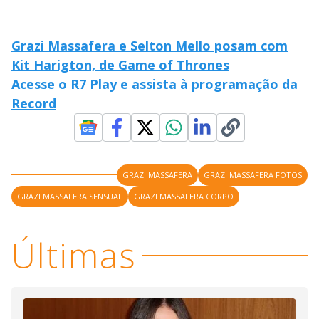
Grazi Massafera e Selton Mello posam com
Kit Harigton, de Game of Thrones
Acesse o R7 Play e assista à programação da
Record
GRAZI MASSAFERA
GRAZI MASSAFERA FOTOS
GRAZI MASSAFERA SENSUAL
GRAZI MASSAFERA CORPO
Últimas