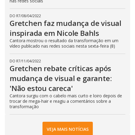
nas redes sociais
DO R7
/
08/04/2022
Gretchen faz mudança de visual
inspirada em Nicole Bahls
Cantora mostrou o resultado da transformação em um
vídeo publicado nas redes sociais nesta sexta-feira (8)
DO R7
/
11/04/2022
Gretchen rebate críticas após
mudança de visual e garante:
'Não estou careca'
Cantora surgiu com o cabelo mais curto e loiro depois de
trocar de mega-hair e reagiu a comentários sobre a
transformação
VEJA MAIS NOTÍCIAS