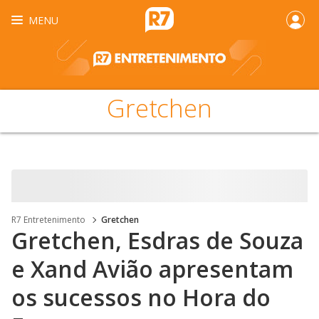
MENU
Gretchen
R7 Entretenimento
Gretchen
Gretchen, Esdras de Souza
e Xand Avião apresentam
os sucessos no Hora do