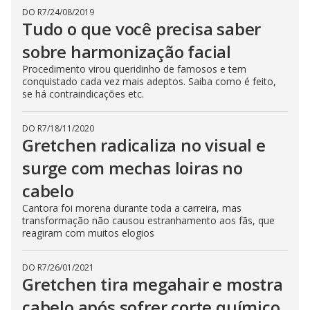
DO R7
/
24/08/2019
Tudo o que você precisa saber
sobre harmonização facial
Procedimento virou queridinho de famosos e tem
conquistado cada vez mais adeptos. Saiba como é feito,
se há contraindicações etc.
DO R7
/
18/11/2020
Gretchen radicaliza no visual e
surge com mechas loiras no
cabelo
Cantora foi morena durante toda a carreira, mas
transformação não causou estranhamento aos fãs, que
reagiram com muitos elogios
DO R7
/
26/01/2021
Gretchen tira megahair e mostra
cabelo após sofrer corte químico