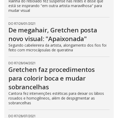
Rainha do rebolado fez suspense nas redes e disse que
está se inspirando "em outra artista maravilhosa" para
mudar visual
DO R7
/
26/01/2021
De megahair, Gretchen posta
novo visual: "Apaixonada"
Segundo cabeleireira da artista, alongamento dos fios foi
feito com microcápsulas de queratina
DO R7
/
28/04/2021
Gretchen faz procedimentos
para colorir boca e mudar
sobrancelhas
Cantora fez intervenções estéticas para deixar os lábios
rosados e homogêneos, além de despigmentar as
sobrancelhas
DO R7
/
28/07/2021