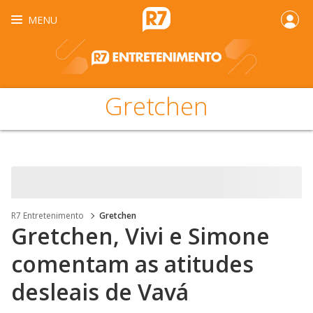
MENU
Gretchen
R7 Entretenimento
Gretchen
Gretchen, Vivi e Simone
comentam as atitudes
desleais de Vavá