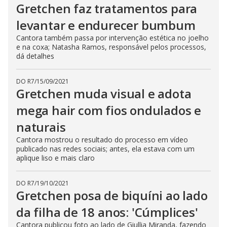
Gretchen faz tratamentos para
levantar e endurecer bumbum
Cantora também passa por intervenção estética no joelho
e na coxa; Natasha Ramos, responsável pelos processos,
dá detalhes
DO R7
/
15/09/2021
Gretchen muda visual e adota
mega hair com fios ondulados e
naturais
Cantora mostrou o resultado do processo em vídeo
publicado nas redes sociais; antes, ela estava com um
aplique liso e mais claro
DO R7
/
19/10/2021
Gretchen posa de biquíni ao lado
da filha de 18 anos: 'Cúmplices'
Cantora publicou foto ao lado de Giullia Miranda, fazendo