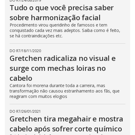
DO R7
/
24/08/2019
Tudo o que você precisa saber
sobre harmonização facial
Procedimento virou queridinho de famosos e tem
conquistado cada vez mais adeptos. Saiba como é feito,
se há contraindicações etc.
DO R7
/
18/11/2020
Gretchen radicaliza no visual e
surge com mechas loiras no
cabelo
Cantora foi morena durante toda a carreira, mas
transformação não causou estranhamento aos fãs, que
reagiram com muitos elogios
DO R7
/
26/01/2021
Gretchen tira megahair e mostra
cabelo após sofrer corte químico