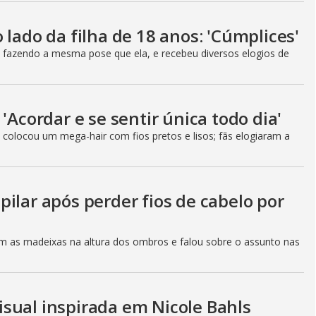
 lado da filha de 18 anos: 'Cúmplices'
a, fazendo a mesma pose que ela, e recebeu diversos elogios de
'Acordar e se sentir única todo dia'
olocou um mega-hair com fios pretos e lisos; fãs elogiaram a
ilar após perder fios de cabelo por
m as madeixas na altura dos ombros e falou sobre o assunto nas
sual inspirada em Nicole Bahls