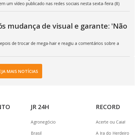
 um vídeo publicado nas redes sociais nesta sexta-feira (8)
ós mudança de visual e garante: 'Não
depois de trocar de mega-hair e reagiu a comentários sobre a
EJA MAIS NOTÍCIAS
NTO
JR 24H
RECORD
Agronegócio
Acerte ou Caia!
Brasil
A Ira do Herdeiro