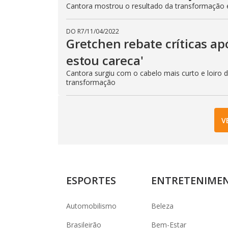
Cantora mostrou o resultado da transformação em
DO R7
/
11/04/2022
Gretchen rebate críticas ap
estou careca'
Cantora surgiu com o cabelo mais curto e loiro 
transformação
V
ESPORTES
ENTRETENIME
Automobilismo
Beleza
Brasileirão
Bem-Estar