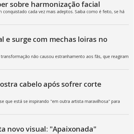
ber sobre harmonização facial
 conquistado cada vez mais adeptos. Saiba como é feito, se há
al e surge com mechas loiras no
as transformação não causou estranhamento aos fãs, que reagiram
stra cabelo após sofrer corte
se que está se inspirando "em outra artista maravilhosa" para
a novo visual: "Apaixonada"