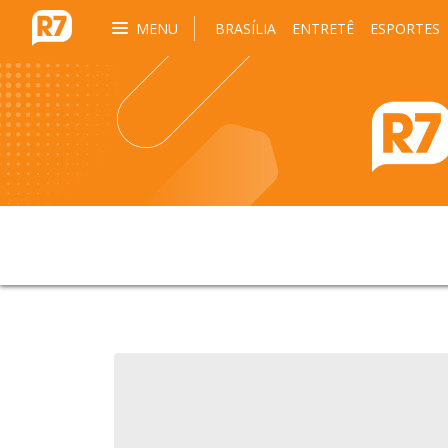
MENU
BRASÍLIA
ENTRETÊ
ESPORTES