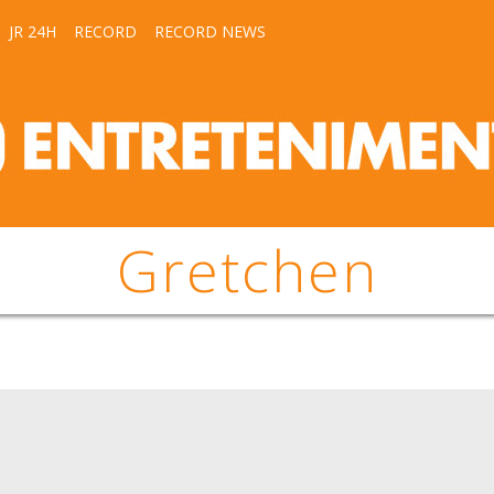
JR 24H
RECORD
RECORD NEWS
Gretchen