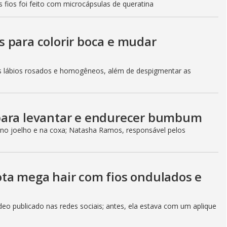
s fios foi feito com microcápsulas de queratina
 para colorir boca e mudar
 os lábios rosados e homogêneos, além de despigmentar as
para levantar e endurecer bumbum
no joelho e na coxa; Natasha Ramos, responsável pelos
ta mega hair com fios ondulados e
eo publicado nas redes sociais; antes, ela estava com um aplique