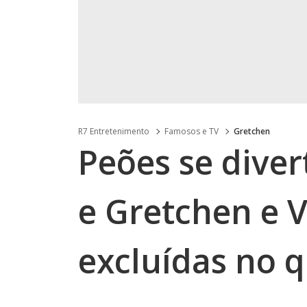
R7 Entretenimento
Famosos e TV
Gretchen
Peões se dive
e Gretchen e V
excluídas no 