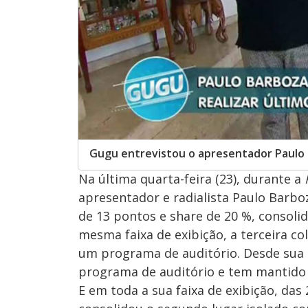
Gugu entrevistou o apresentador Paulo
Na última quarta-feira (23), durante a
apresentador e radialista Paulo Barbo
de 13 pontos e share de 20 %, consoli
mesma faixa de exibição, a terceira c
um programa de auditório. Desde sua 
programa de auditório e tem mantido o
E em toda a sua faixa de exibição, da