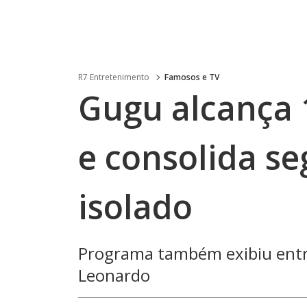
R7 Entretenimento
Famosos e TV
Gugu alcança 
e consolida s
isolado
Programa também exibiu entrev
Leonardo