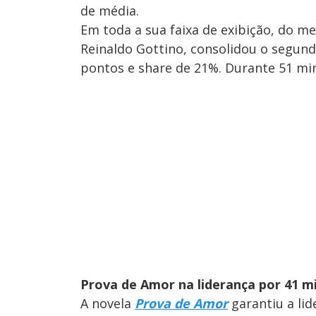
de média.
Em toda a sua faixa de exibição, do me
Reinaldo Gottino, consolidou o segund
pontos e share de 21%. Durante 51 min
Prova de Amor na liderança por 41 m
A novela
Prova de Amor
garantiu a lid