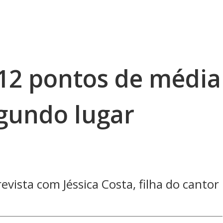
12 pontos de média
egundo lugar
ista com Jéssica Costa, filha do cantor