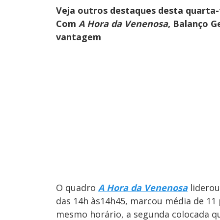
Veja outros destaques desta quarta-f
Com
A Hora da Venenosa
, Balanço G
vantagem
O quadro
A Hora da Venenosa
liderou
das 14h às14h45, marcou média de 11 
mesmo horário, a segunda colocada q