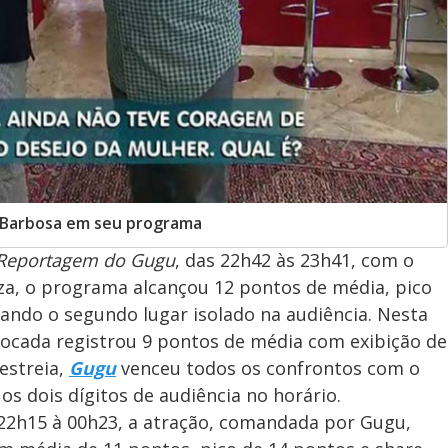
 Barbosa em seu programa
Reportagem do Gugu
, das 22h42 às 23h41, com o
za, o programa alcançou 12 pontos de média, pico
dando o segundo lugar isolado na audiência. Nesta
olocada registrou 9 pontos de média com exibição de
estreia,
Gugu
venceu todos os confrontos com o
s dois dígitos de audiência no horário.
s 22h15 à 00h23, a atração, comandada por Gugu,