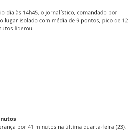
io-dia às 14h45, o jornalístico, comandado por
o lugar isolado com média de 9 pontos, pico de 12
utos liderou.
inutos
erança por 41 minutos na última quarta-feira (23).