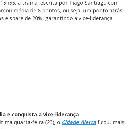
 15h55, a trama, escrita por Tiago Santiago com
arcou média de 8 pontos, ou seja, um ponto atrás
s e share de 20%, garantindo a vice-liderança
a e conquista a vice-liderança
ima quarta-feira (23), o
Cidade Alerta
ficou, mais