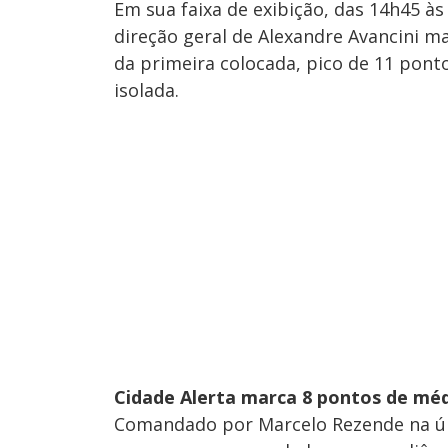
Em sua faixa de exibição, das 14h45 às
direção geral de Alexandre Avancini m
da primeira colocada, pico de 11 ponto
isolada.
Cidade Alerta marca 8 pontos de médi
Comandado por Marcelo Rezende na últ