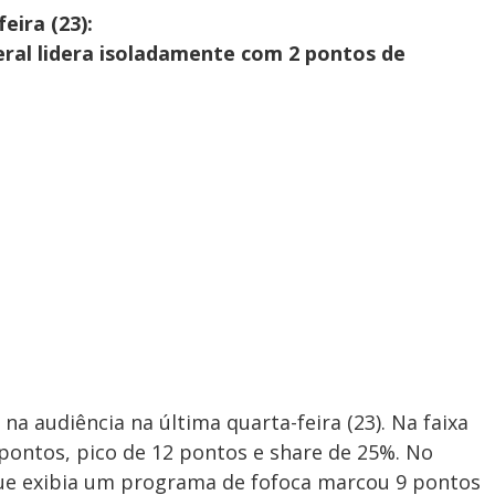
eira (23):
eral lidera isoladamente com 2 pontos de
 na audiência na última quarta-feira (23). Na faixa
pontos, pico de 12 pontos e share de 25%. No
ue exibia um programa de fofoca marcou 9 pontos