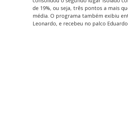
consolidou o segundo lugar isolado co
de 19%, ou seja, três pontos a mais q
média. O programa também exibiu entre
Leonardo, e recebeu no palco Eduardo