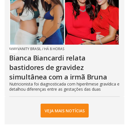
VANITY BRASIL
/
HÁ 8 HORAS
Bianca Biancardi relata
bastidores de gravidez
simultânea com a irmã Bruna
Nutricionista foi diagnosticada com hiperêmese gravídica e
detalhou diferenças entre as gestações das duas
VEJA MAIS NOTÍCIAS