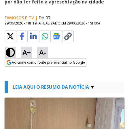
por não ter feito a apresentação na cidade
FAMOSOS E TV
|
Do R7
29/06/2026 - 18H19
(ATUALIZADO EM
29/06/2026 - 19H06
)
A+
A-
Adicione como fonte preferencial no Google
Opens in new window
LEIA AQUI O RESUMO DA NOTÍCIA