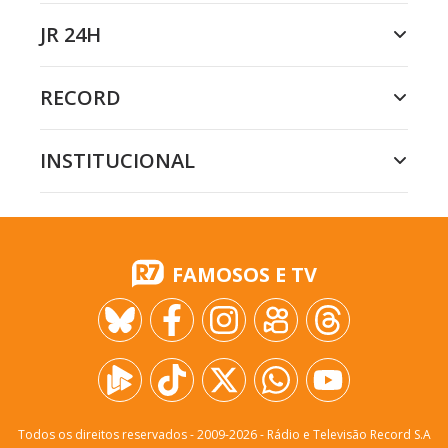
JR 24H
RECORD
INSTITUCIONAL
FAMOSOS E TV
Todos os direitos reservados - 2009-
2026
- Rádio e Televisão Record S.A