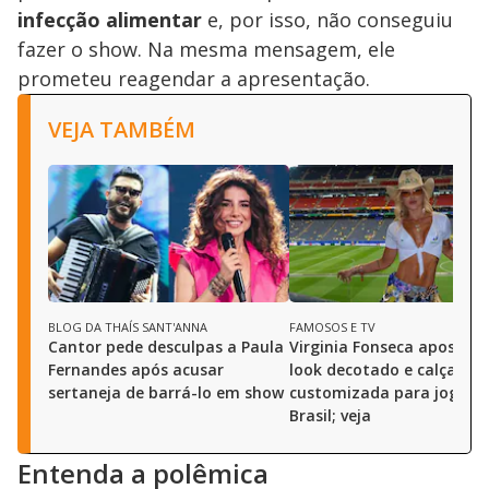
infecção alimentar
e, por isso, não conseguiu
fazer o show. Na mesma mensagem,
ele
prometeu reagendar a apresentação.
VEJA TAMBÉM
BLOG DA THAÍS SANT'ANNA
FAMOSOS E TV
Cantor pede desculpas a Paula
Virginia Fonseca aposta 
Fernandes após acusar
look decotado e calça
sertaneja de barrá-lo em show
customizada para jogo d
Brasil; veja
Entenda a polêmica