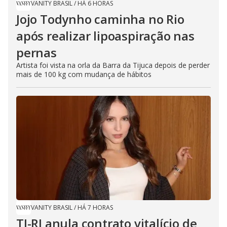
VANITY BRASIL
/
HÁ 6 HORAS
Jojo Todynho caminha no Rio
após realizar lipoaspiração nas
pernas
Artista foi vista na orla da Barra da Tijuca depois de perder
mais de 100 kg com mudança de hábitos
VANITY BRASIL
/
HÁ 7 HORAS
TJ-RJ anula contrato vitalício de