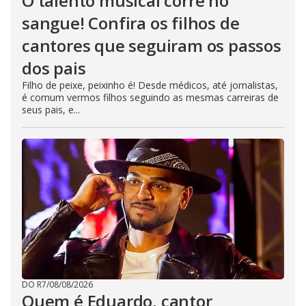
O talento musical corre no
sangue! Confira os filhos de
cantores que seguiram os passos
dos pais
Filho de peixe, peixinho é! Desde médicos, até jornalistas,
é comum vermos filhos seguindo as mesmas carreiras de
seus pais, e...
DO R7
/
08/08/2026
Quem é Eduardo, cantor