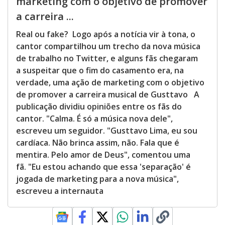
marketing com o objetivo de promover
a carreira ...
Real ou fake? Logo após a notícia vir à tona, o
cantor compartilhou um trecho da nova música
de trabalho no Twitter, e alguns fãs chegaram
a suspeitar que o fim do casamento era, na
verdade, uma ação de marketing com o objetivo
de promover a carreira musical de Gusttavo A
publicação dividiu opiniões entre os fãs do
cantor. "Calma. É só a música nova dele",
escreveu um seguidor. "Gusttavo Lima, eu sou
cardíaca. Não brinca assim, não. Fala que é
mentira. Pelo amor de Deus", comentou uma
fã. "Eu estou achando que essa 'separação' é
jogada de marketing para a nova música",
escreveu a internauta