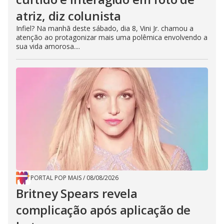
atriz, diz colunista
Infiel? Na manhã deste sábado, dia 8, Vini Jr. chamou a
atenção ao protagonizar mais uma polêmica envolvendo a
sua vida amorosa....
PORTAL POP MAIS
/
08/08/2026
Britney Spears revela
complicação após aplicação de