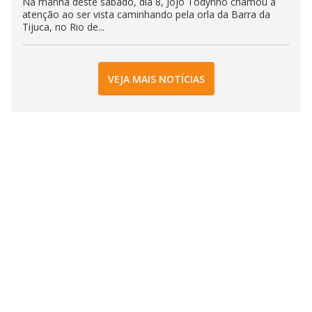
Na manhã deste sábado, dia 8, Jojo Todynho chamou a
atenção ao ser vista caminhando pela orla da Barra da
Tijuca, no Rio de...
VEJA MAIS NOTÍCIAS