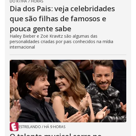
DO R7
/
HÁ 7 HORAS
Dia dos Pais: veja celebridades
que são filhas de famosos e
pouca gente sabe
Hailey Bieber e Zoë Kravitz são algumas das
personalidades criadas por pais conhecidos na mídia
internacional
ESTRELANDO
/
HÁ 9 HORAS