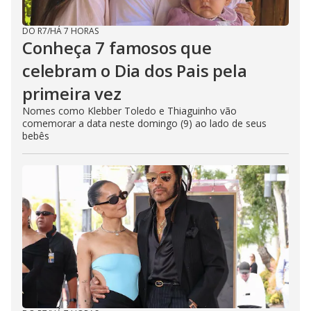
DO R7
/
HÁ 7 HORAS
Conheça 7 famosos que
celebram o Dia dos Pais pela
primeira vez
Nomes como Klebber Toledo e Thiaguinho vão
comemorar a data neste domingo (9) ao lado de seus
bebês