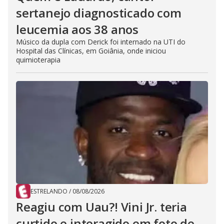
sertanejo diagnosticado com
leucemia aos 38 anos
Músico da dupla com Derick foi internado na UTI do
Hospital das Clínicas, em Goiânia, onde iniciou
quimioterapia
ESTRELANDO
/
08/08/2026
Reagiu com Uau?! Vini Jr. teria
curtido e interagido em foto de