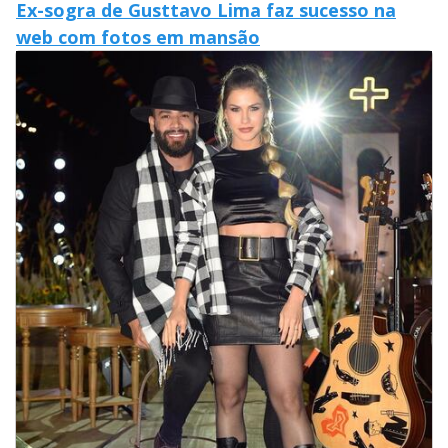
Ex-sogra de Gusttavo Lima faz sucesso na
web com fotos em mansão