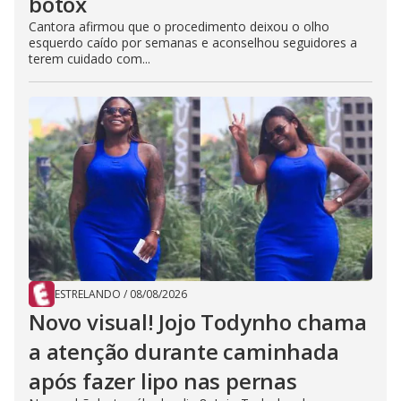
botox
Cantora afirmou que o procedimento deixou o olho
esquerdo caído por semanas e aconselhou seguidores a
terem cuidado com...
ESTRELANDO
/
08/08/2026
Novo visual! Jojo Todynho chama
a atenção durante caminhada
após fazer lipo nas pernas