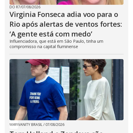
DO R7
/
07/08/2026
Virginia Fonseca adia voo para o
Rio após alertas de ventos fortes:
‘A gente está com medo’
Influenciadora, que está em São Paulo, tinha um
compromisso na capital fluminense
VANITY BRASIL
/
07/08/2026