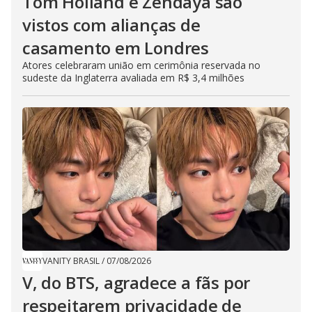
Tom Holland e Zendaya são
vistos com alianças de
casamento em Londres
Atores celebraram união em cerimônia reservada no
sudeste da Inglaterra avaliada em R$ 3,4 milhões
VANITY BRASIL
/
07/08/2026
V, do BTS, agradece a fãs por
respeitarem privacidade de