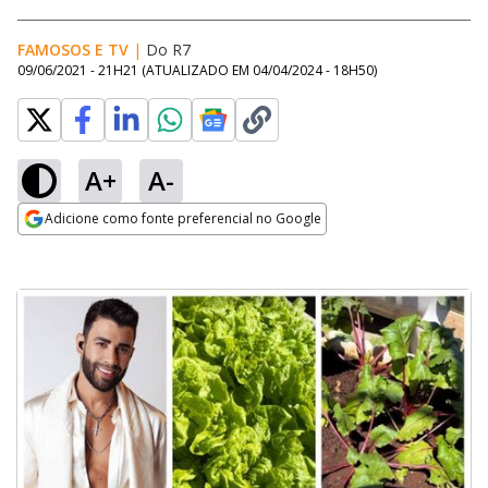
FAMOSOS E TV
|
Do R7
09/06/2021 - 21H21
(ATUALIZADO EM
04/04/2024 - 18H50
)
A+
A-
Adicione como fonte preferencial no Google
Opens in new window