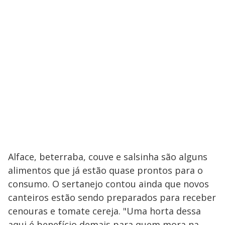
Alface, beterraba, couve e salsinha são alguns
alimentos que já estão quase prontos para o
consumo. O sertanejo contou ainda que novos
canteiros estão sendo preparados para receber
cenouras e tomate cereja. "Uma horta dessa
aqui é benefício demais para quem mora na