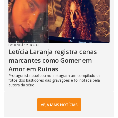
DO R7
/
HÁ 12 HORAS
Letícia Laranja registra cenas
marcantes como Gomer em
Amor em Ruínas
Protagonista publicou no Instagram um compilado de
fotos dos bastidores das gravações e foi notada pela
autora da série
VEJA MAIS NOTÍCIAS