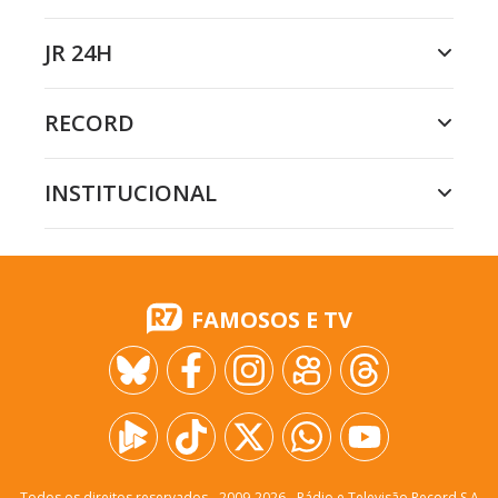
JR 24H
RECORD
INSTITUCIONAL
FAMOSOS E TV
Todos os direitos reservados - 2009-
2026
- Rádio e Televisão Record S.A