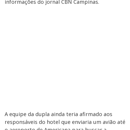
informações do jornal CBN Campinas.
A equipe da dupla ainda teria afirmado aos
responsáveis do hotel que enviaria um avião até
o aeroporto de Americana para buscar a