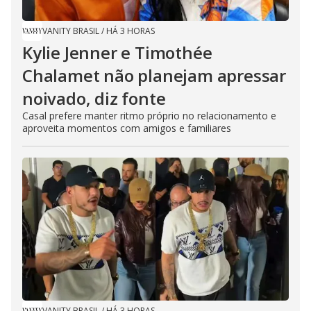
VANITY BRASIL
/
HÁ 3 HORAS
Kylie Jenner e Timothée
Chalamet não planejam apressar
noivado, diz fonte
Casal prefere manter ritmo próprio no relacionamento e
aproveita momentos com amigos e familiares
VANITY BRASIL
/
HÁ 3 HORAS