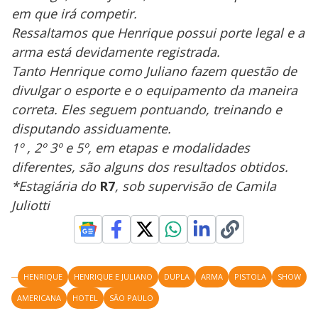
em que irá competir.
Ressaltamos que Henrique possui porte legal e a
arma está devidamente registrada.
Tanto Henrique como Juliano fazem questão de
divulgar o esporte e o equipamento da maneira
correta. Eles seguem pontuando, treinando e
disputando assiduamente.
1º , 2º 3º e 5º, em etapas e modalidades
diferentes, são alguns dos resultados obtidos.
*Estagiária do
R7
, sob supervisão de Camila
Juliotti
HENRIQUE
HENRIQUE E JULIANO
DUPLA
ARMA
PISTOLA
SHOW
AMERICANA
HOTEL
SÃO PAULO