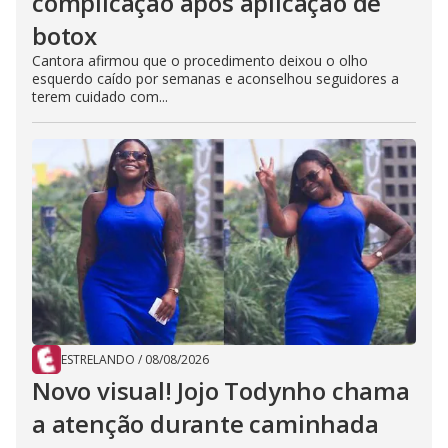
complicação após aplicação de
botox
Cantora afirmou que o procedimento deixou o olho
esquerdo caído por semanas e aconselhou seguidores a
terem cuidado com...
ESTRELANDO
/
08/08/2026
Novo visual! Jojo Todynho chama
a atenção durante caminhada