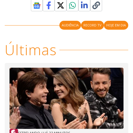
AUDIÊNCIA
RECORD TV
HOJE EM DIA
Últimas