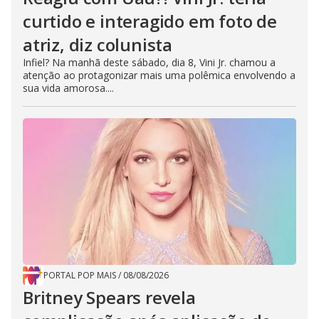
curtido e interagido em foto de
atriz, diz colunista
Infiel? Na manhã deste sábado, dia 8, Vini Jr. chamou a
atenção ao protagonizar mais uma polêmica envolvendo a
sua vida amorosa....
PORTAL POP MAIS
/
08/08/2026
Britney Spears revela