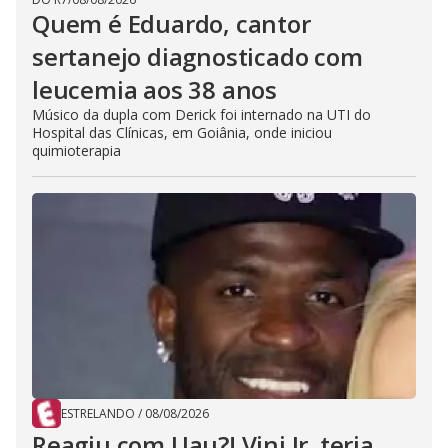
Quem é Eduardo, cantor
sertanejo diagnosticado com
leucemia aos 38 anos
Músico da dupla com Derick foi internado na UTI do
Hospital das Clínicas, em Goiânia, onde iniciou
quimioterapia
ESTRELANDO
/
08/08/2026
Reagiu com Uau?! Vini Jr. teria