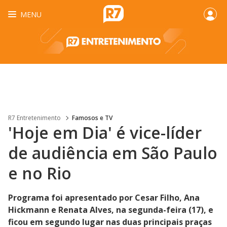
MENU
R7 Entretenimento
Famosos e TV
'Hoje em Dia' é vice-líder
de audiência em São Paulo
e no Rio
Programa foi apresentado por Cesar Filho, Ana
Hickmann e Renata Alves, na segunda-feira (17), e
ficou em segundo lugar nas duas principais praças