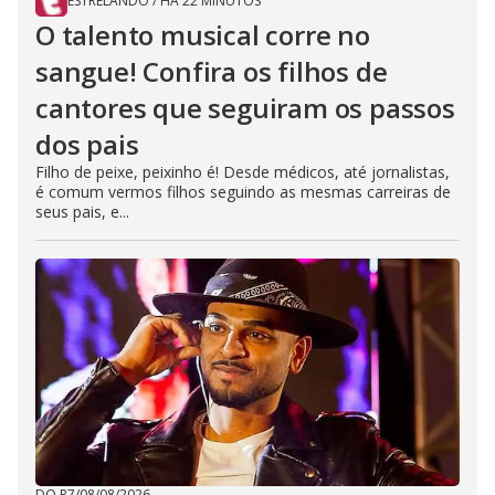
ESTRELANDO
/
HÁ 22 MINUTOS
O talento musical corre no
sangue! Confira os filhos de
cantores que seguiram os passos
dos pais
Filho de peixe, peixinho é! Desde médicos, até jornalistas,
é comum vermos filhos seguindo as mesmas carreiras de
seus pais, e...
DO R7
/
08/08/2026