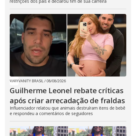
restrições dos pais e declarou fim de sua carreira
VANITY BRASIL
/
08/08/2026
Guilherme Leonel rebate críticas
após criar arrecadação de fraldas
Influenciador relatou que animais destruíram itens de bebê
e respondeu a comentários de seguidores