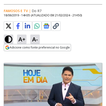
FAMOSOS E TV
|
Do R7
18/06/2019 - 14H35
(ATUALIZADO EM
21/02/2024 - 21H50
)
A+
A-
Adicione como fonte preferencial no Google
Opens in new window