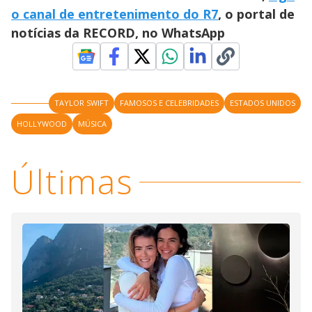
o canal de entretenimento do R7
, o portal de
notícias da RECORD, no WhatsApp
TAYLOR SWIFT
FAMOSOS E CELEBRIDADES
ESTADOS UNIDOS
HOLLYWOOD
MÚSICA
Últimas