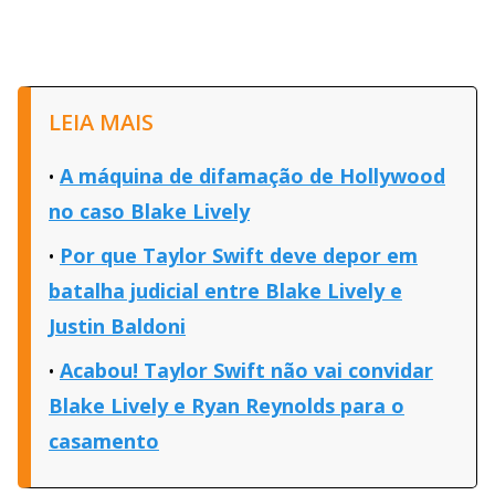
LEIA MAIS
A máquina de difamação de Hollywood
no caso Blake Lively
Por que Taylor Swift deve depor em
batalha judicial entre Blake Lively e
Justin Baldoni
Acabou! Taylor Swift não vai convidar
Blake Lively e Ryan Reynolds para o
casamento