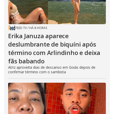
FEED TV
/
HÁ 8 HORAS
Erika Januza aparece
deslumbrante de biquíni após
término com Arlindinho e deixa
fãs babando
Atriz aproveita dias de descanso em Goiás depois de
confirmar término com o sambista