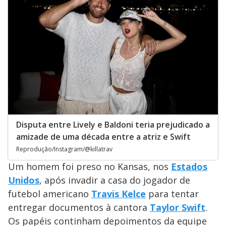
Disputa entre Lively e Baldoni teria prejudicado a
amizade de uma década entre a atriz e Swift
Reprodução/Instagram/@killatrav
Um homem foi preso no Kansas, nos
Estados
Unidos
, após invadir a casa do jogador de
futebol americano
Travis Kelce
para tentar
entregar documentos à cantora
Taylor Swift
.
Os papéis continham depoimentos da equipe