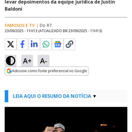
levar depoimentos da equipe jurídica de Justin
Baldoni
FAMOSOS E TV
|
Do R7
23/09/2025 - 11H13
(ATUALIZADO EM
23/09/2025 - 11H13
)
A+
A-
Adicione como fonte preferencial no Google
Opens in new window
LEIA AQUI O RESUMO DA NOTÍCIA