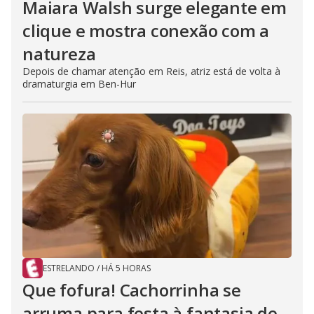
Maiara Walsh surge elegante em
clique e mostra conexão com a
natureza
Depois de chamar atenção em Reis, atriz está de volta à
dramaturgia em Ben-Hur
ESTRELANDO
/
HÁ 5 HORAS
Que fofura! Cachorrinha se
arruma para festa à fantasia de