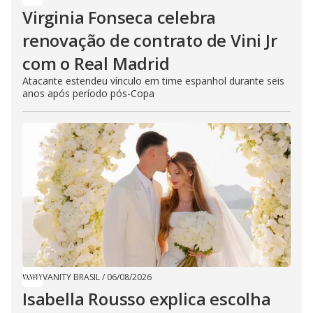
Virginia Fonseca celebra
renovação de contrato de Vini Jr
com o Real Madrid
Atacante estendeu vínculo em time espanhol durante seis
anos após período pós-Copa
VANITY BRASIL
/
06/08/2026
Isabella Rousso explica escolha