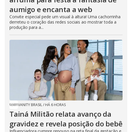
aumigo e encanta a web
Convite especial pede um visual à altura! Uma cachorrinha
derreteu o coração das redes sociais ao mostrar toda a
produção para a...
VANITY BRASIL
/
HÁ 6 HORAS
Tainá Militão relata avanço da
gravidez e revela posição do bebê
Influenciadora cumpre repouso na reta final da gestação e