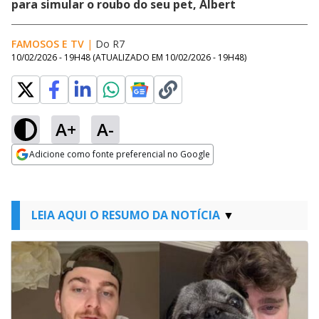
para simular o roubo do seu pet, Albert
FAMOSOS E TV
|
Do R7
10/02/2026 - 19H48
(ATUALIZADO EM
10/02/2026 - 19H48
)
A+
A-
Adicione como fonte preferencial no Google
Opens in new window
LEIA AQUI O RESUMO DA NOTÍCIA