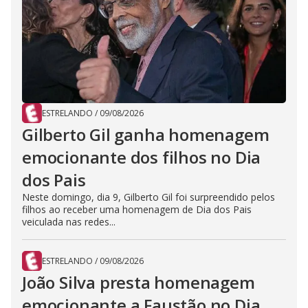
ESTRELANDO
/
09/08/2026
Gilberto Gil ganha homenagem
emocionante dos filhos no Dia
dos Pais
Neste domingo, dia 9, Gilberto Gil foi surpreendido pelos
filhos ao receber uma homenagem de Dia dos Pais
veiculada nas redes...
ESTRELANDO
/
09/08/2026
João Silva presta homenagem
emocionante a Faustão no Dia