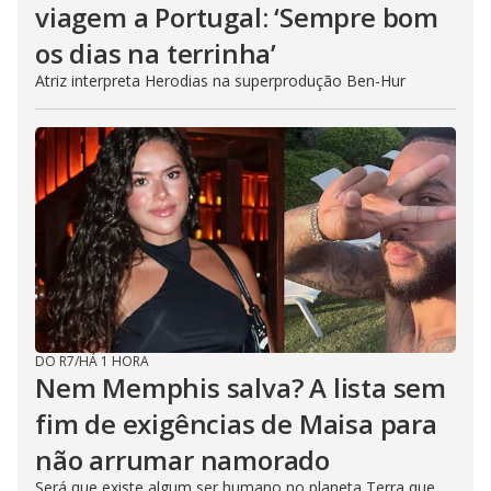
viagem a Portugal: ‘Sempre bom
os dias na terrinha’
Atriz interpreta Herodias na superprodução Ben-Hur
DO R7
/
HÁ 1 HORA
Nem Memphis salva? A lista sem
fim de exigências de Maisa para
não arrumar namorado
Será que existe algum ser humano no planeta Terra que