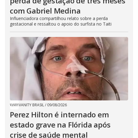
perda de gestação de três meses
com Gabriel Medina
Influenciadora compartilhou relato sobre a perda
gestacional e ressaltou o apoio do surfista no Taiti
VANITY BRASIL
/
09/08/2026
Perez Hilton é internado em
estado grave na Flórida após
crise de saúde mental