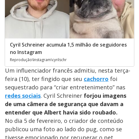
Cyril Schreiner acumula 1,5 milhão de seguidores
no Instagram
Reprodução\Instagram\cyrilschr
Um influenciador francês admitiu, nesta terça-
feira (10), ter fingido que seu
cachorro
foi
sequestrado para “criar entretenimento” nas
redes sociais
. Cyril Schreiner
forjou imagens
de uma câmera de segurança que davam a
entender que Albert havia sido roubado.
No dia 5 de fevereiro, o criador de conteúdo
publicou uma foto ao lado do pug, como se
tivesse emocionado por recuperar o pet.