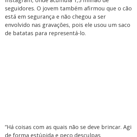
Instagram, onde acumula 1,5 milhão de
seguidores. O jovem também afirmou que o cão
está em segurança e não chegou a ser
envolvido nas gravações, pois ele usou um saco
de batatas para representá-lo.
“Há coisas com as quais não se deve brincar. Agi
de forma estúpida e peço desculpas