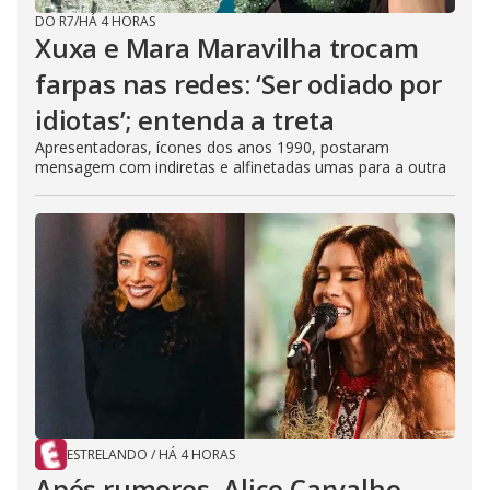
DO R7
/
HÁ 4 HORAS
Xuxa e Mara Maravilha trocam
farpas nas redes: ‘Ser odiado por
idiotas’; entenda a treta
Apresentadoras, ícones dos anos 1990, postaram
mensagem com indiretas e alfinetadas umas para a outra
ESTRELANDO
/
HÁ 4 HORAS
Após rumores, Alice Carvalho