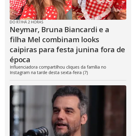
DO R7
/
HÁ 2 HORAS
Neymar, Bruna Biancardi e a
filha Mel combinam looks
caipiras para festa junina fora de
época
Influenciadora compartilhou cliques da família no
Instagram na tarde desta sexta-feira (7)