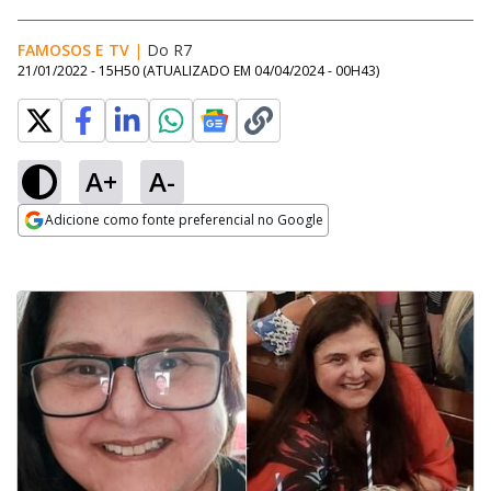
FAMOSOS E TV
|
Do R7
21/01/2022 - 15H50
(ATUALIZADO EM
04/04/2024 - 00H43
)
A+
A-
Adicione como fonte preferencial no Google
Opens in new window