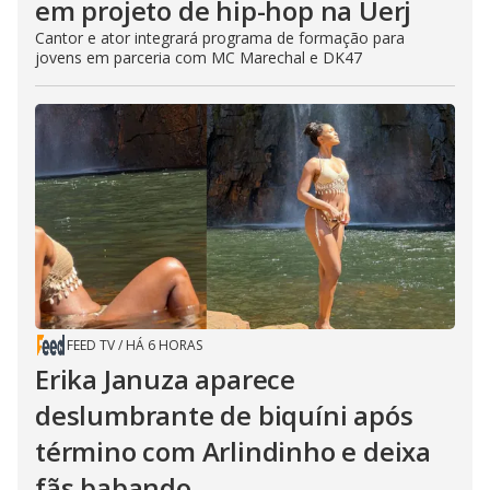
em projeto de hip-hop na Uerj
Cantor e ator integrará programa de formação para
jovens em parceria com MC Marechal e DK47
FEED TV
/
HÁ 6 HORAS
Erika Januza aparece
deslumbrante de biquíni após
término com Arlindinho e deixa
fãs babando