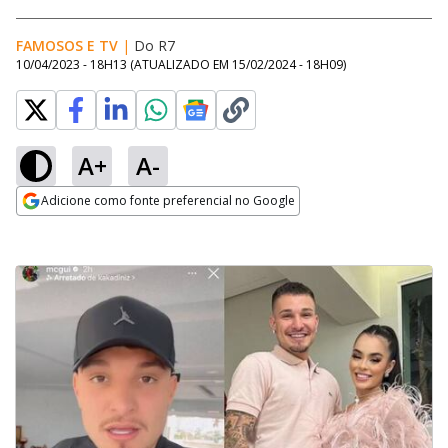
FAMOSOS E TV
|
Do R7
10/04/2023 - 18H13
(ATUALIZADO EM
15/02/2024 - 18H09
)
A+
A-
Adicione como fonte preferencial no Google
Opens in new window