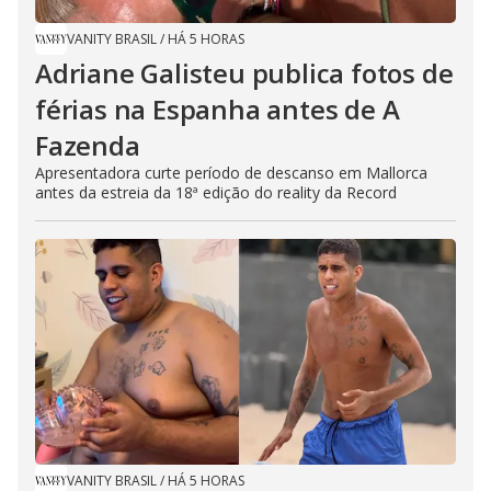
VANITY BRASIL
/
HÁ 5 HORAS
Adriane Galisteu publica fotos de
férias na Espanha antes de A
Fazenda
Apresentadora curte período de descanso em Mallorca
antes da estreia da 18ª edição do reality da Record
VANITY BRASIL
/
HÁ 5 HORAS