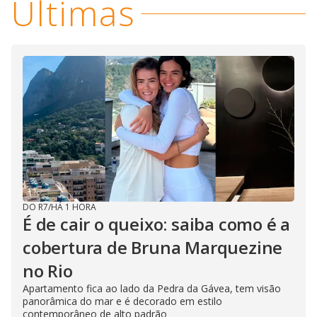
Últimas
DO R7
/
HÁ 1 HORA
É de cair o queixo: saiba como é a
cobertura de Bruna Marquezine
no Rio
Apartamento fica ao lado da Pedra da Gávea, tem visão
panorâmica do mar e é decorado em estilo
contemporâneo de alto padrão