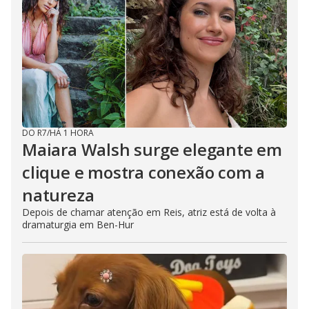
DO R7
/
HÁ 1 HORA
Maiara Walsh surge elegante em
clique e mostra conexão com a
natureza
Depois de chamar atenção em Reis, atriz está de volta à
dramaturgia em Ben-Hur