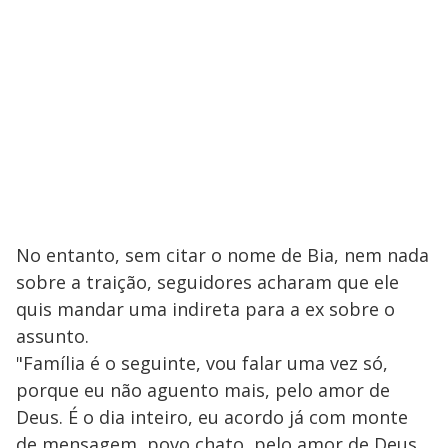
No entanto, sem citar o nome de Bia, nem nada
sobre a traição, seguidores acharam que ele
quis mandar uma indireta para a ex sobre o
assunto.
"Família é o seguinte, vou falar uma vez só,
porque eu não aguento mais, pelo amor de
Deus. É o dia inteiro, eu acordo já com monte
de mensagem, povo chato, pelo amor de Deus,