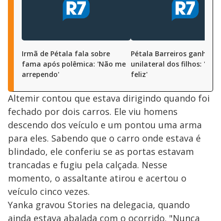
Irmã de Pétala fala sobre
Pétala Barreiros ganha g
fama após polêmica: 'Não me
unilateral dos filhos: 'Mui
arrependo'
feliz'
Altemir contou que estava dirigindo quando foi
fechado por dois carros. Ele viu homens
descendo dos veículo e um pontou uma arma
para eles. Sabendo que o carro onde estava é
blindado, ele conferiu se as portas estavam
trancadas e fugiu pela calçada. Nesse
momento, o assaltante atirou e acertou o
veículo cinco vezes.
Yanka gravou Stories na delegacia, quando
ainda estava abalada com o ocorrido. "Nunca