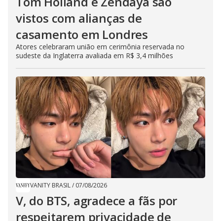
Tom Holland e Zendaya são
vistos com alianças de
casamento em Londres
Atores celebraram união em cerimônia reservada no
sudeste da Inglaterra avaliada em R$ 3,4 milhões
VANITY BRASIL
/
07/08/2026
V, do BTS, agradece a fãs por
respeitarem privacidade de