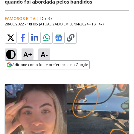
quando foi abordada pelos bandidos
FAMOSOS E TV
|
Do R7
28/06/2022 - 18H05
(ATUALIZADO EM
03/04/2024 - 18H47
)
A+
A-
Adicione como fonte preferencial no Google
Opens in new window