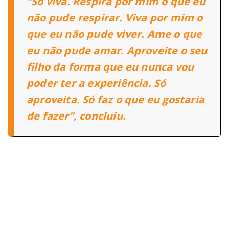
“Só viva. Respira por mim o que eu
não pude respirar. Viva por mim o
que eu não pude viver. Ame o que
eu não pude amar. Aproveite o seu
filho da forma que eu nunca vou
poder ter a experiência. Só
aproveita. Só faz o que eu gostaria
de fazer”, concluiu.