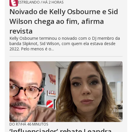
ESTRELANDO
/
HÁ 2 HORAS
Noivado de Kelly Osbourne e Sid
Wilson chega ao fim, afirma
revista
Kelly Osbourne terminou o noivado com o DJ membro da
banda Slipknot, Sid Wilson, com quem ela estava desde
2022. Pelo menos é o...
DO R7
/
HÁ 46 MINUTOS
‘Influenciador’ rebate Leandra