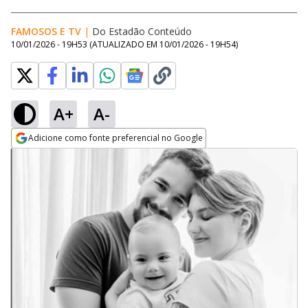
FAMOSOS E TV
|
Do Estadão Conteúdo
10/01/2026 - 19H53
(ATUALIZADO EM
10/01/2026 - 19H54
)
A+
A-
Adicione como fonte preferencial no Google
Opens in new window