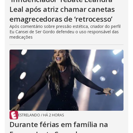
Leal após atriz chamar canetas
emagrecedoras de ‘retrocesso’
Após comentário sobre pressão estética, criador do perfil
Eu Cansei de Ser Gordo defendeu o uso responsável das
medicações
ESTRELANDO
/
HÁ 2 HORAS
Durante férias em família na