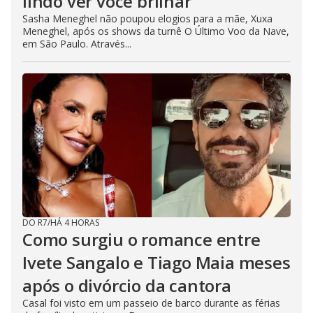
lindo ver você brilhar
Sasha Meneghel não poupou elogios para a mãe, Xuxa
Meneghel, após os shows da turnê O Último Voo da Nave,
em São Paulo. Através...
DO R7
/
HÁ 4 HORAS
Como surgiu o romance entre
Ivete Sangalo e Tiago Maia meses
após o divórcio da cantora
Casal foi visto em um passeio de barco durante as férias