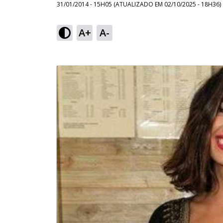
31/01/2014 - 15H05
(ATUALIZADO EM
02/10/2025 - 18H36
)
A+
A-