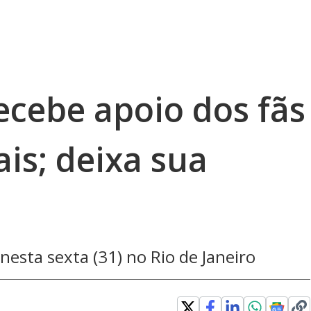
recebe apoio dos fãs
ais; deixa sua
 nesta sexta (31) no Rio de Janeiro