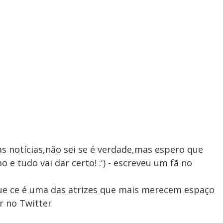
s notícias,não sei se é verdade,mas espero que
 e tudo vai dar certo! :') - escreveu um fã no
 que ce é uma das atrizes que mais merecem espaço
r no Twitter