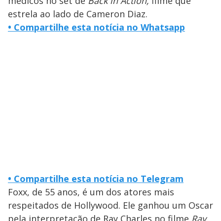
médicos no set de
Back in Action,
filme que
estrela ao lado de Cameron Diaz.
• Compartilhe esta notícia no Whatsapp
• Compartilhe esta notícia no Telegram
Foxx, de 55 anos, é um dos atores mais
respeitados de Hollywood. Ele ganhou um Oscar
pela interpretação de Ray Charles no filme
Ray
,