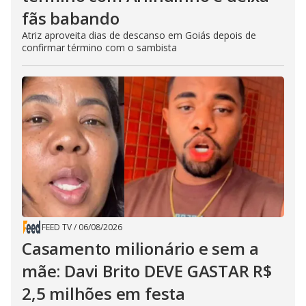
fãs babando
Atriz aproveita dias de descanso em Goiás depois de
confirmar término com o sambista
FEED TV
/
06/08/2026
Casamento milionário e sem a
mãe: Davi Brito DEVE GASTAR R$
2,5 milhões em festa