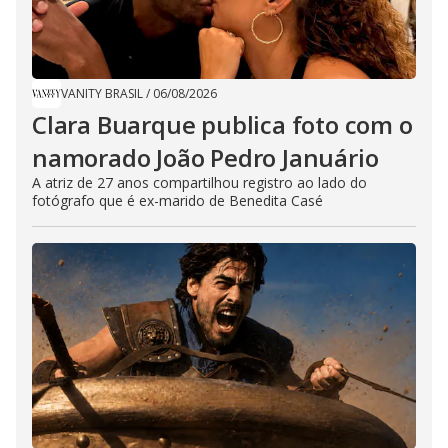
VANITY BRASIL
/
06/08/2026
Clara Buarque publica foto com o
namorado João Pedro Januário
A atriz de 27 anos compartilhou registro ao lado do
fotógrafo que é ex-marido de Benedita Casé