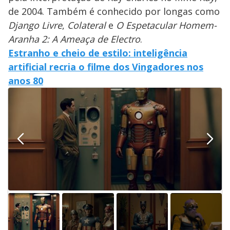
de 2004. Também é conhecido por longas como
Django Livre
,
Colateral
e
O Espetacular Homem-
Aranha 2: A Ameaça de Electro
.
Estranho e cheio de estilo: inteligência
artificial recria o filme dos Vingadores nos
anos 80