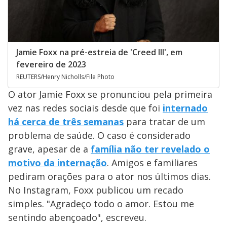
Jamie Foxx na pré-estreia de 'Creed III', em
fevereiro de 2023
REUTERS/Henry Nicholls/File Photo
O ator Jamie Foxx se pronunciou pela primeira
vez nas redes sociais desde que foi
internado
há cerca de três semanas
para tratar de um
problema de saúde. O caso é considerado
grave, apesar de a
família não ter revelado o
motivo da internação
. Amigos e familiares
pediram orações para o ator nos últimos dias.
No Instagram, Foxx publicou um recado
simples. "Agradeço todo o amor. Estou me
sentindo abençoado", escreveu.