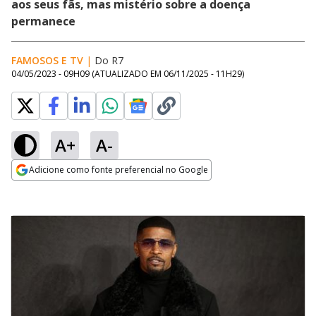
aos seus fãs, mas mistério sobre a doença
permanece
FAMOSOS E TV
|
Do R7
04/05/2023 - 09H09
(ATUALIZADO EM
06/11/2025 - 11H29
)
A+
A-
Adicione como fonte preferencial no Google
Opens in new window