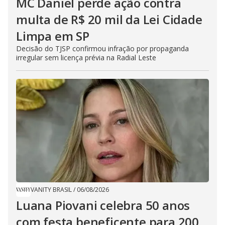
MC Daniel perde ação contra
multa de R$ 20 mil da Lei Cidade
Limpa em SP
Decisão do TJSP confirmou infração por propaganda
irregular sem licença prévia na Radial Leste
VANITY BRASIL
/
06/08/2026
Luana Piovani celebra 50 anos
com festa beneficente para 200