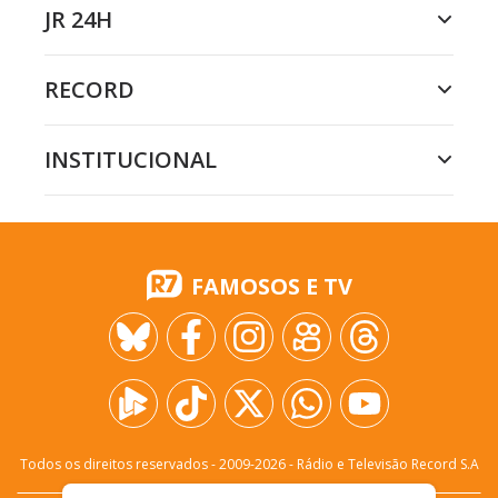
JR 24H
RECORD
INSTITUCIONAL
FAMOSOS E TV
Todos os direitos reservados - 2009-
2026
- Rádio e Televisão Record S.A