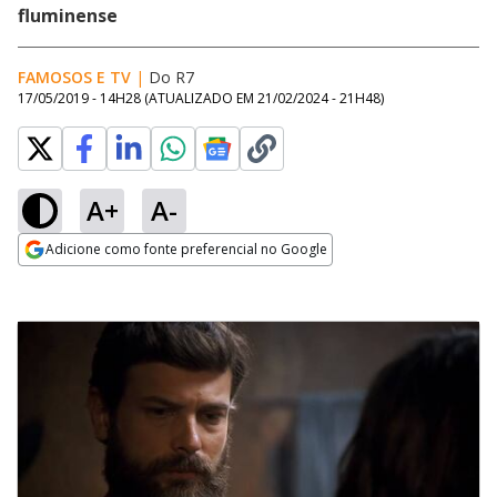
fluminense
FAMOSOS E TV
|
Do R7
17/05/2019 - 14H28
(ATUALIZADO EM
21/02/2024 - 21H48
)
A+
A-
Adicione como fonte preferencial no Google
Opens in new window