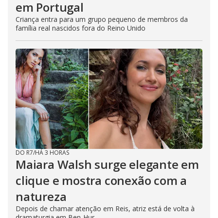
em Portugal
Criança entra para um grupo pequeno de membros da
família real nascidos fora do Reino Unido
DO R7
/
HÁ 3 HORAS
Maiara Walsh surge elegante em
clique e mostra conexão com a
natureza
Depois de chamar atenção em Reis, atriz está de volta à
dramaturgia em Ben-Hur