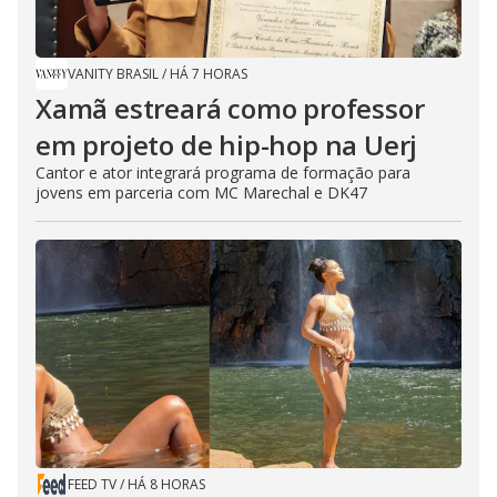
VANITY BRASIL
/
HÁ 7 HORAS
Xamã estreará como professor
em projeto de hip-hop na Uerj
Cantor e ator integrará programa de formação para
jovens em parceria com MC Marechal e DK47
FEED TV
/
HÁ 8 HORAS