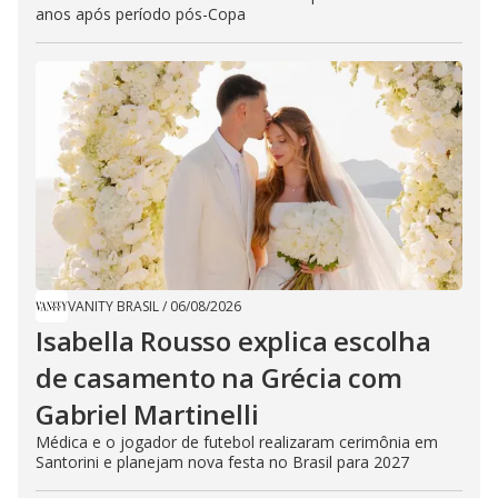
anos após período pós-Copa
VANITY BRASIL
/
06/08/2026
Isabella Rousso explica escolha
de casamento na Grécia com
Gabriel Martinelli
Médica e o jogador de futebol realizaram cerimônia em
Santorini e planejam nova festa no Brasil para 2027