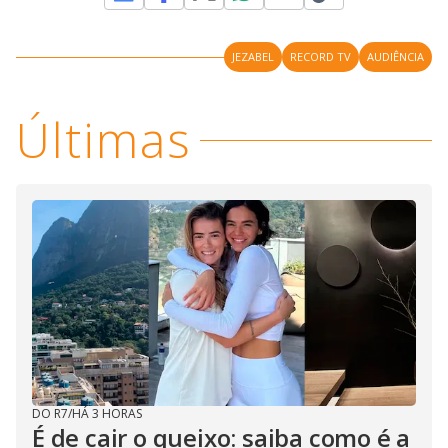
JEZABEL
RECORD TV
AUDIÊNCIA
Últimas
DO R7
/
HÁ 3 HORAS
É de cair o queixo: saiba como é a