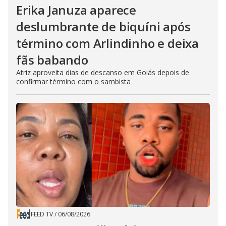
Erika Januza aparece
deslumbrante de biquíni após
término com Arlindinho e deixa
fãs babando
Atriz aproveita dias de descanso em Goiás depois de
confirmar término com o sambista
FEED TV
/
06/08/2026