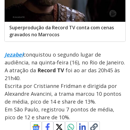
Superprodução da Record TV conta com cenas
gravados no Marrocos
Jezabel
conquistou o segundo lugar de
audiência, na quinta-feira (16), no Rio de Janeiro.
A atração da
Record TV
foi ao ar das 20h45 às
21h40.
Escrita por Cristianne Fridman e dirigida por
Alexandre Avancini, a trama marcou 10 pontos
de média, pico de 14 e share de 13%.
Em São Paulo, registrou 7 pontos de média,
pico de 12 e share de 10%.