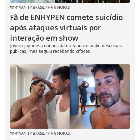
VANITY BRASIL
/
HÁ 9 HORAS
Fã de ENHYPEN comete suicídio
após ataques virtuais por
interação em show
Jovem japonesa conhecida no fandom pediu desculpas
públicas, mas seguiu recebendo críticas
VANITY BRASIL
/
HÁ 9 HORAS