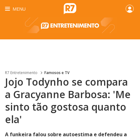
MENU
R7 Entretenimento
Famosos e TV
Jojo Todynho se compara
a Gracyanne Barbosa: 'Me
sinto tão gostosa quanto
ela'
A funkeira falou sobre autoestima e defendeu a