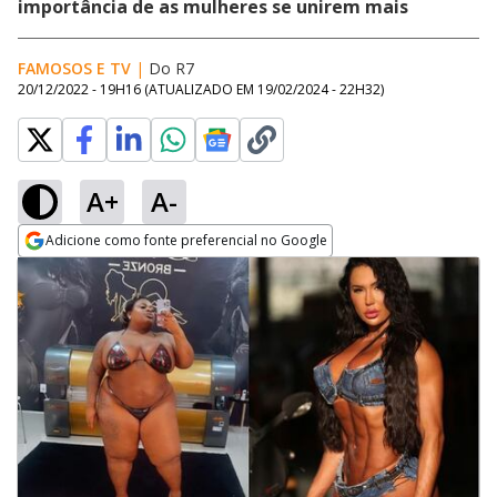
importância de as mulheres se unirem mais
FAMOSOS E TV
|
Do R7
20/12/2022 - 19H16
(ATUALIZADO EM
19/02/2024 - 22H32
)
A+
A-
Adicione como fonte preferencial no Google
Opens in new window