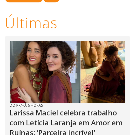
Últimas
DO R7
/
HÁ 6 HORAS
Larissa Maciel celebra trabalho
com Letícia Laranja em Amor em
Ruínas: ‘Parceira incrível’