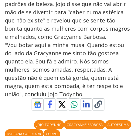
padrões de beleza. Jojo disse que não vai abrir
mão de se divertir para "caber numa estética
que não existe" e revelou que se sente tão
bonita quanto as mulheres com corpos magros
e malhados, como Gracyanne Barbosa.
"Vou botar aqui a minha musa. Quando estou
do lado da Gracyanne me sinto tão gostosa
quanto ela. Sou fã e admiro. Nós somos
mulheres, somos amadas, respeitadas. A
questão não é quem está gorda, quem está
magra, quem está bombada, é ter respeito e
união", concluiu Jojo Todynho.
JOJO TODYNHO
GRACYANNE BARBOSA
AUTOESTIMA
MARIANA GOLDFARB
CORPO