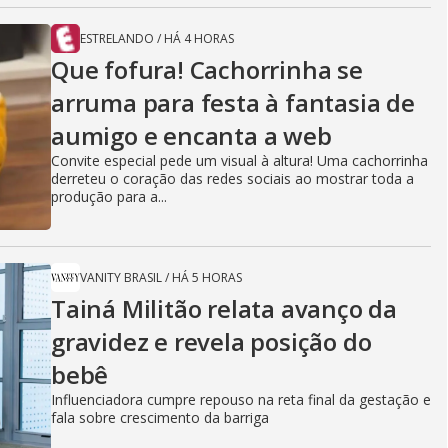
ESTRELANDO
/
HÁ 4 HORAS
Que fofura! Cachorrinha se
arruma para festa à fantasia de
aumigo e encanta a web
Convite especial pede um visual à altura! Uma cachorrinha
derreteu o coração das redes sociais ao mostrar toda a
produção para a...
VANITY BRASIL
/
HÁ 5 HORAS
Tainá Militão relata avanço da
gravidez e revela posição do
bebê
Influenciadora cumpre repouso na reta final da gestação e
fala sobre crescimento da barriga