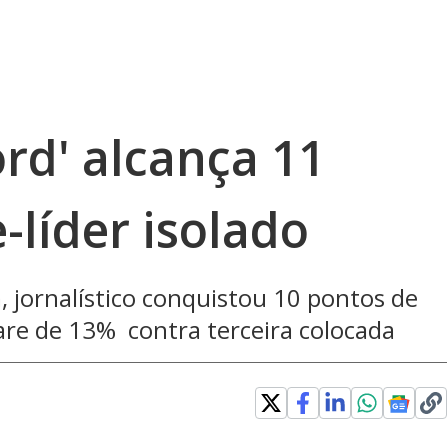
ord' alcança 11
-líder isolado
 jornalístico conquistou 10 pontos de
are de 13% contra terceira colocada