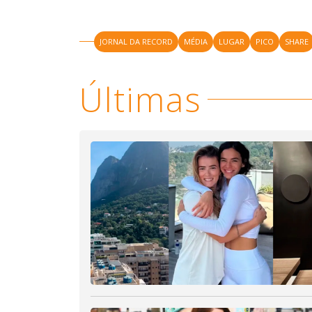
JORNAL DA RECORD
MÉDIA
LUGAR
PICO
SHARE
Últimas