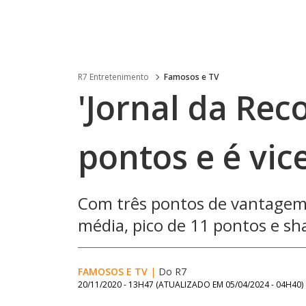
R7 Entretenimento
Famosos e TV
'Jornal da Rec
pontos e é vice
Com três pontos de vantagem,
média, pico de 11 pontos e sh
FAMOSOS E TV
|
Do R7
20/11/2020 - 13H47
(ATUALIZADO EM
05/04/2024 - 04H40
)