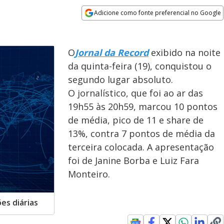
Adicione como fonte preferencial no Google
Opens in new window
O
Jornal da Record
exibido na noite
da quinta-feira (19), conquistou o
segundo lugar absoluto.
O jornalístico, que foi ao ar das
19h55 às 20h59, marcou 10 pontos
de média, pico de 11 e share de
13%, contra 7 pontos de média da
terceira colocada. A apresentação
foi de Janine Borba e Luiz Fara
Monteiro.
ões diárias