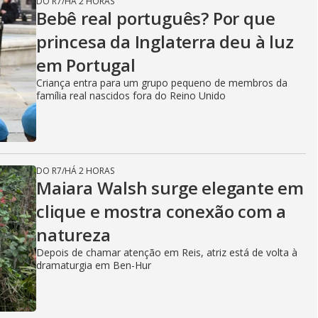
DO R7
/
HÁ 2 HORAS
Bebê real português? Por que
princesa da Inglaterra deu à luz
em Portugal
Criança entra para um grupo pequeno de membros da
família real nascidos fora do Reino Unido
DO R7
/
HÁ 2 HORAS
Maiara Walsh surge elegante em
clique e mostra conexão com a
natureza
Depois de chamar atenção em Reis, atriz está de volta à
dramaturgia em Ben-Hur