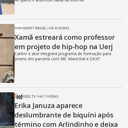
VANITY BRASIL
/
HÁ 6 HORAS
Xamã estreará como professor
em projeto de hip-hop na Uerj
Cantor e ator integrará programa de formação para
jovens em parceria com MC Marechal e DK47
FEED TV
/
HÁ 7 HORAS
Erika Januza aparece
deslumbrante de biquíni após
término com Arlindinho e deixa