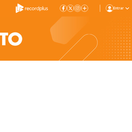
Entrar