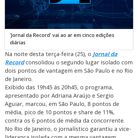
'Jornal da Record' vai ao ar em cinco edições
diárias
Na noite desta terça-feira (25), o
Jornal da
Record
consolidou o segundo lugar isolado com
dois pontos de vantagem em São Paulo e no Rio
de Janeiro.
Exibido das 19h45 às 20h45, o programa,
apresentado por Adriana Araújo e Sergio
Aguiar, marcou, em São Paulo, 8 pontos de
média, pico de 10 pontos e share de 11%,
contra os 6 pontos de média da concorrente.
No Rio de Janeiro, o jornalístico garantiu a vice-
liderança isolada com a mesma vantagem.