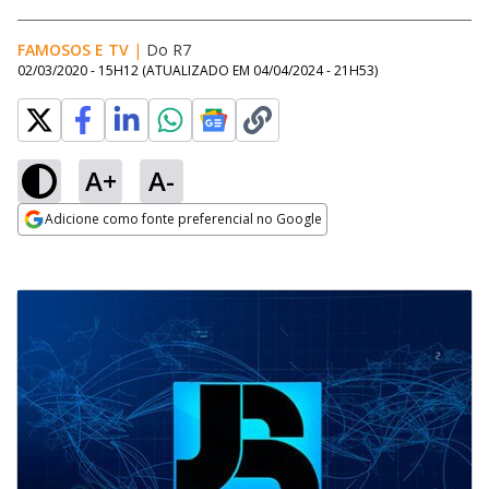
FAMOSOS E TV
|
Do R7
02/03/2020 - 15H12
(ATUALIZADO EM
04/04/2024 - 21H53
)
A+
A-
Adicione como fonte preferencial no Google
Opens in new window