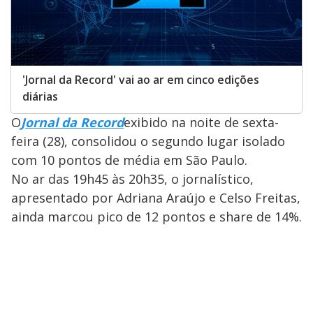
'Jornal da Record' vai ao ar em cinco edições
diárias
O
Jornal da Record
exibido na noite de sexta-
feira (28), consolidou o segundo lugar isolado
com 10 pontos de média em São Paulo.
No ar das 19h45 às 20h35, o jornalístico,
apresentado por Adriana Araújo e Celso Freitas,
ainda marcou pico de 12 pontos e share de 14%.