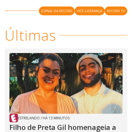
JORNAL DA RECORD
VICE-LIDERANÇA
RECORD TV
Últimas
ESTRELANDO
/
HÁ 13 MINUTOS
Filho de Preta Gil homenageia a