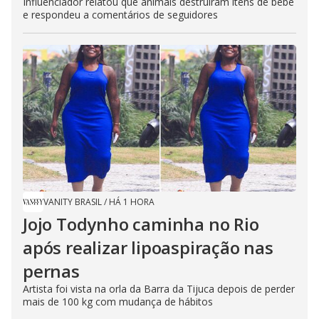
Influenciador relatou que animais destruíram itens de bebê
e respondeu a comentários de seguidores
VANITY BRASIL
/
HÁ 1 HORA
Jojo Todynho caminha no Rio
após realizar lipoaspiração nas
pernas
Artista foi vista na orla da Barra da Tijuca depois de perder
mais de 100 kg com mudança de hábitos