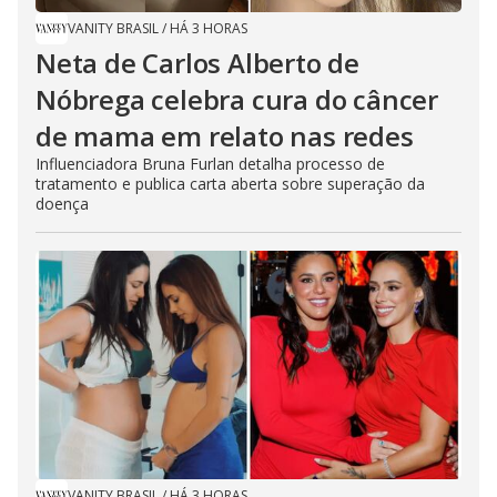
VANITY BRASIL
/
HÁ 3 HORAS
Neta de Carlos Alberto de
Nóbrega celebra cura do câncer
de mama em relato nas redes
Influenciadora Bruna Furlan detalha processo de
tratamento e publica carta aberta sobre superação da
doença
VANITY BRASIL
/
HÁ 3 HORAS