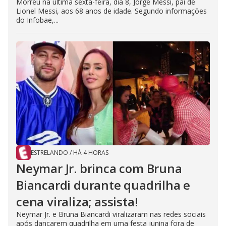
Morreu na última sexta-feira, dia 8, Jorge Messi, pai de
Lionel Messi, aos 68 anos de idade. Segundo informações
do Infobae,...
ESTRELANDO
/
HÁ 4 HORAS
Neymar Jr. brinca com Bruna
Biancardi durante quadrilha e
cena viraliza; assista!
Neymar Jr. e Bruna Biancardi viralizaram nas redes sociais
após dançarem quadrilha em uma festa junina fora de