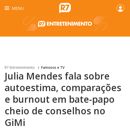
MENU
R7 Entretenimento
Famosos e TV
Julia Mendes fala sobre
autoestima, comparações
e burnout em bate-papo
cheio de conselhos no
GiMi