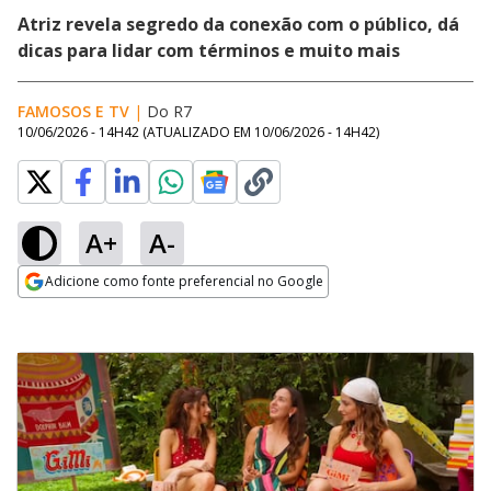
Atriz revela segredo da conexão com o público, dá
dicas para lidar com términos e muito mais
FAMOSOS E TV
|
Do R7
10/06/2026 - 14H42
(ATUALIZADO EM
10/06/2026 - 14H42
)
A+
A-
Adicione como fonte preferencial no Google
Opens in new window