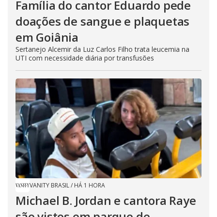
Família do cantor Eduardo pede
doações de sangue e plaquetas
em Goiânia
Sertanejo Alcemir da Luz Carlos Filho trata leucemia na
UTI com necessidade diária por transfusões
VANITY BRASIL
/
HÁ 1 HORA
Michael B. Jordan e cantora Raye
são vistos em parque de