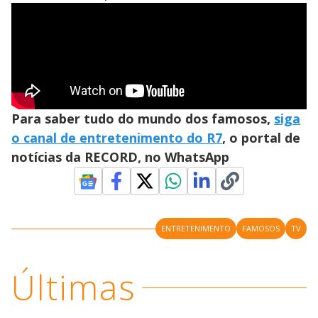
Para saber tudo do mundo dos famosos,
siga
o canal de entretenimento do R7
, o portal de
notícias da RECORD, no WhatsApp
ENTRETENIMENTO
FAMOSOS
TV
Últimas