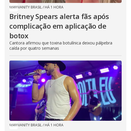
VANITY BRASIL
/
HÁ 1 HORA
Britney Spears alerta fãs após
complicação em aplicação de
botox
Cantora afirmou que toxina botulínica deixou pálpebra
caída por quatro semanas
VANITY BRASIL
/
HÁ 1 HORA