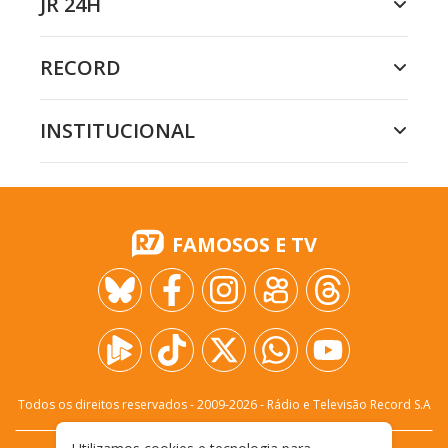
JR 24H
RECORD
INSTITUCIONAL
FAMOSOS E TV
Todos os direitos reservados - 2009-
2026
- Rádio e Televisão Record S.A