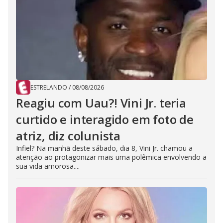
ESTRELANDO
/
08/08/2026
Reagiu com Uau?! Vini Jr. teria
curtido e interagido em foto de
atriz, diz colunista
Infiel? Na manhã deste sábado, dia 8, Vini Jr. chamou a
atenção ao protagonizar mais uma polêmica envolvendo a
sua vida amorosa....