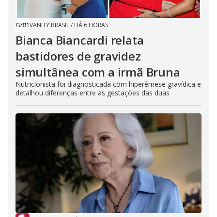
VANITY BRASIL
/
HÁ 6 HORAS
Bianca Biancardi relata
bastidores de gravidez
simultânea com a irmã Bruna
Nutricionista foi diagnosticada com hiperêmese gravídica e
detalhou diferenças entre as gestações das duas