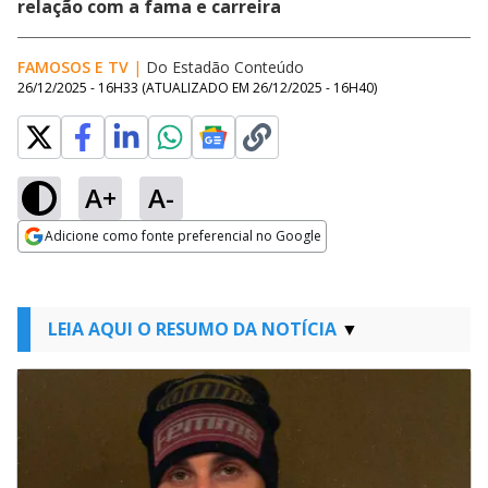
relação com a fama e carreira
FAMOSOS E TV
|
Do Estadão Conteúdo
26/12/2025 - 16H33
(ATUALIZADO EM
26/12/2025 - 16H40
)
A+
A-
Adicione como fonte preferencial no Google
Opens in new window
LEIA AQUI O RESUMO DA NOTÍCIA