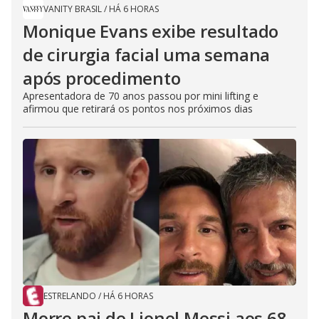
VANITY BRASIL
/
HÁ 6 HORAS
Monique Evans exibe resultado
de cirurgia facial uma semana
após procedimento
Apresentadora de 70 anos passou por mini lifting e
afirmou que retirará os pontos nos próximos dias
ESTRELANDO
/
HÁ 6 HORAS
Morre pai de Lionel Messi aos 68