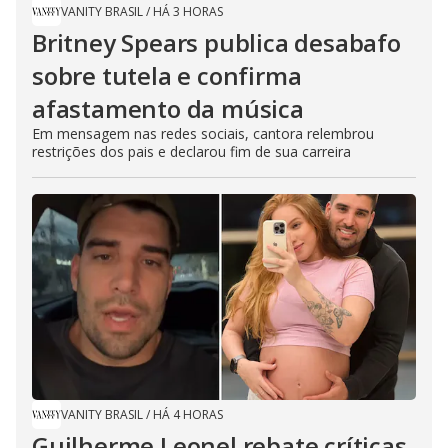
VANITY BRASIL
/
HÁ 3 HORAS
Britney Spears publica desabafo
sobre tutela e confirma
afastamento da música
Em mensagem nas redes sociais, cantora relembrou
restrições dos pais e declarou fim de sua carreira
VANITY BRASIL
/
HÁ 4 HORAS
Guilherme Leonel rebate críticas