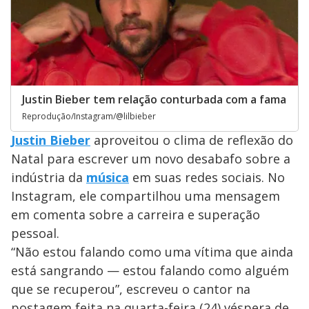
Justin Bieber tem relação conturbada com a fama
Reprodução/Instagram/@lilbieber
Justin Bieber
aproveitou o clima de reflexão do
Natal para escrever um novo desabafo sobre a
indústria da
música
em suas redes sociais. No
Instagram, ele compartilhou uma mensagem
em comenta sobre a carreira e superação
pessoal.
“Não estou falando como uma vítima que ainda
está sangrando — estou falando como alguém
que se recuperou”, escreveu o cantor na
postagem feita na quarta-feira (24) véspera de