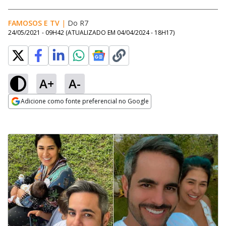
FAMOSOS E TV
|
Do R7
24/05/2021 - 09H42
(ATUALIZADO EM
04/04/2024 - 18H17
)
A+
A-
Adicione como fonte preferencial no Google
Opens in new window