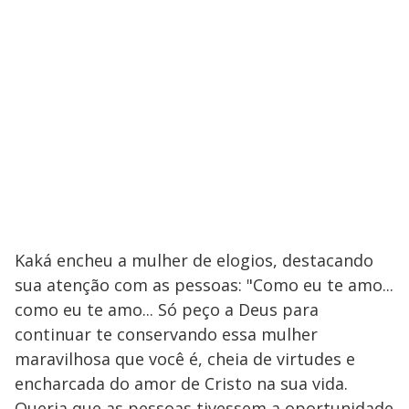
Kaká encheu a mulher de elogios, destacando
sua atenção com as pessoas: "Como eu te amo...
como eu te amo... Só peço a Deus para
continuar te conservando essa mulher
maravilhosa que você é, cheia de virtudes e
encharcada do amor de Cristo na sua vida.
Queria que as pessoas tivessem a oportunidade