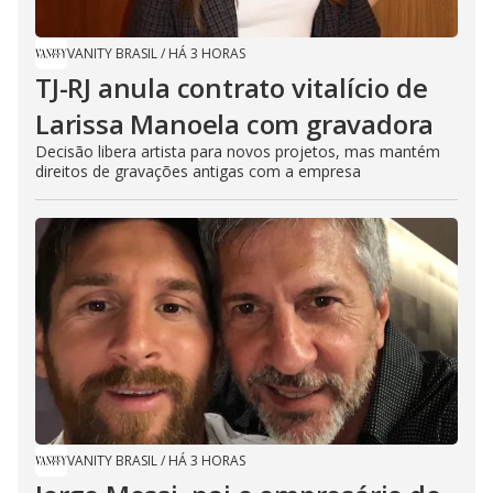
VANITY BRASIL
/
HÁ 3 HORAS
TJ-RJ anula contrato vitalício de
Larissa Manoela com gravadora
Decisão libera artista para novos projetos, mas mantém
direitos de gravações antigas com a empresa
VANITY BRASIL
/
HÁ 3 HORAS