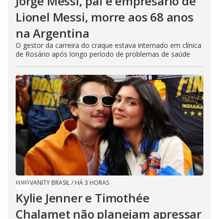
Jorge Messi, pai e empresário de
Lionel Messi, morre aos 68 anos
na Argentina
O gestor da carreira do craque estava internado em clínica
de Rosário após longo período de problemas de saúde
VANITY BRASIL
/
HÁ 3 HORAS
Kylie Jenner e Timothée
Chalamet não planejam apressar