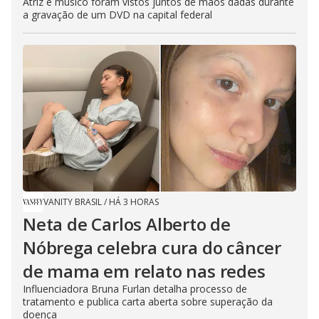
Atriz e músico foram vistos juntos de mãos dadas durante
a gravação de um DVD na capital federal
VANITY BRASIL
/
HÁ 3 HORAS
Neta de Carlos Alberto de
Nóbrega celebra cura do câncer
de mama em relato nas redes
Influenciadora Bruna Furlan detalha processo de
tratamento e publica carta aberta sobre superação da
doença