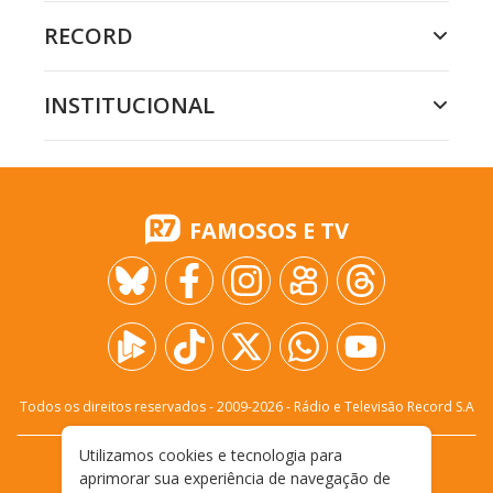
RECORD
INSTITUCIONAL
FAMOSOS E TV
Todos os direitos reservados - 2009-
2026
- Rádio e Televisão Record S.A
Utilizamos cookies e tecnologia para
CARREIRA
FALE CONOSCO
PRIVACIDADE
aprimorar sua experiência de navegação de