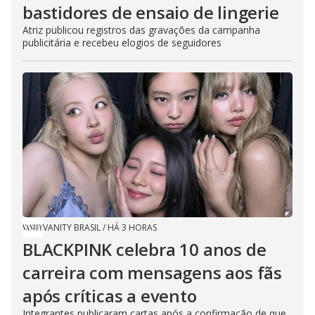
bastidores de ensaio de lingerie
Atriz publicou registros das gravações da campanha
publicitária e recebeu elogios de seguidores
VANITY BRASIL
/
HÁ 3 HORAS
BLACKPINK celebra 10 anos de
carreira com mensagens aos fãs
após críticas a evento
Integrantes publicaram cartas após a confirmação de que