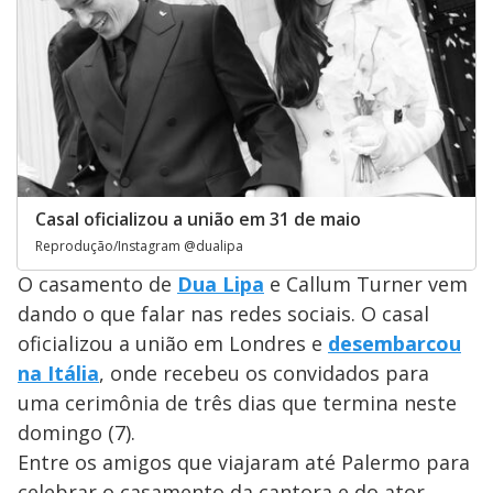
Casal oficializou a união em 31 de maio
Reprodução/Instagram @dualipa
O casamento de
Dua Lipa
e Callum Turner vem
dando o que falar nas redes sociais. O casal
oficializou a união em Londres e
desembarcou
na Itália
, onde recebeu os convidados para
uma cerimônia de três dias que termina neste
domingo (7).
Entre os amigos que viajaram até Palermo para
celebrar o casamento da cantora e do ator