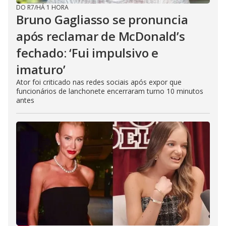
DO R7
/
HÁ 1 HORA
Bruno Gagliasso se pronuncia
após reclamar de McDonald’s
fechado: ‘Fui impulsivo e
imaturo’
Ator foi criticado nas redes sociais após expor que
funcionários de lanchonete encerraram turno 10 minutos
antes