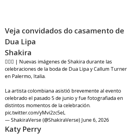
Veja convidados do casamento de
Dua Lipa
Shakira
👰🏻‍♀️ | Nuevas imágenes de Shakira durante las
celebraciones de la boda de Dua Lipa y Callum Turner
en Palermo, Italia.
La artista colombiana asistió brevemente al evento
celebrado el pasado 5 de junio y fue fotografiada en
distintos momentos de la celebración.
pic.twitter.com/yMvi2zc5eL
— ShakiraVerse (@ShakiraVerse)
June 6, 2026
Katy Perry