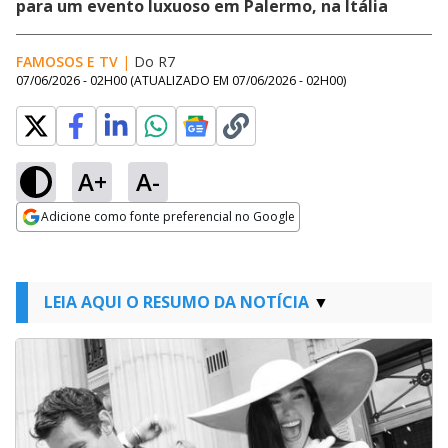
para um evento luxuoso em Palermo, na Itália
FAMOSOS E TV
|
Do R7
07/06/2026 - 02H00
(ATUALIZADO EM
07/06/2026 - 02H00
)
A+
A-
Adicione como fonte preferencial no Google
Opens in new window
LEIA AQUI O RESUMO DA NOTÍCIA