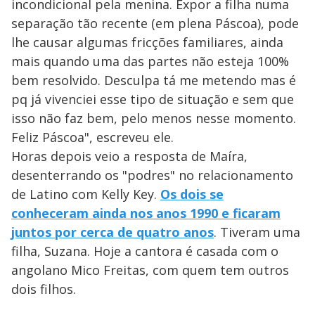
incondicional pela menina. Expor a filha numa
separação tão recente (em plena Páscoa), pode
lhe causar algumas fricções familiares, ainda
mais quando uma das partes não esteja 100%
bem resolvido. Desculpa tá me metendo mas é
pq já vivenciei esse tipo de situação e sem que
isso não faz bem, pelo menos nesse momento.
Feliz Páscoa", escreveu ele.
Horas depois veio a resposta de Maíra,
desenterrando os "podres" no relacionamento
de Latino com Kelly Key.
Os dois se
conheceram ainda nos anos 1990 e ficaram
juntos por cerca de quatro anos
. Tiveram uma
filha, Suzana. Hoje a cantora é casada com o
angolano Mico Freitas, com quem tem outros
dois filhos.