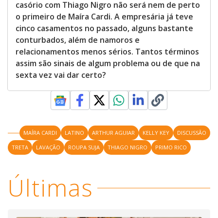
casório com Thiago Nigro não será nem de perto
o primeiro de Maíra Cardi. A empresária já teve
cinco casamentos no passado, alguns bastante
conturbados, além de namoros e
relacionamentos menos sérios. Tantos términos
assim são sinais de algum problema ou de que na
sexta vez vai dar certo?
MAÍRA CARDI
LATINO
ARTHUR AGUIAR
KELLY KEY
DISCUSSÃO
TRETA
LAVAÇÃO
ROUPA SUJA
THIAGO NIGRO
PRIMO RICO
Últimas