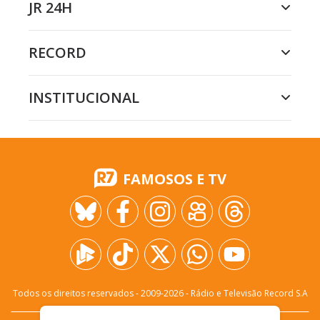
JR 24H
RECORD
INSTITUCIONAL
FAMOSOS E TV
Todos os direitos reservados - 2009-
2026
- Rádio e Televisão Record S.A