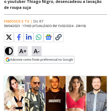
o youtuber Thiago Nigro, desencadeou a lavação
de roupa suja
FAMOSOS E TV
|
Do R7
09/04/2023 - 17H03
(ATUALIZADO EM
15/02/2024 - 20H18
)
A+
A-
Adicione como fonte preferencial no Google
Opens in new window