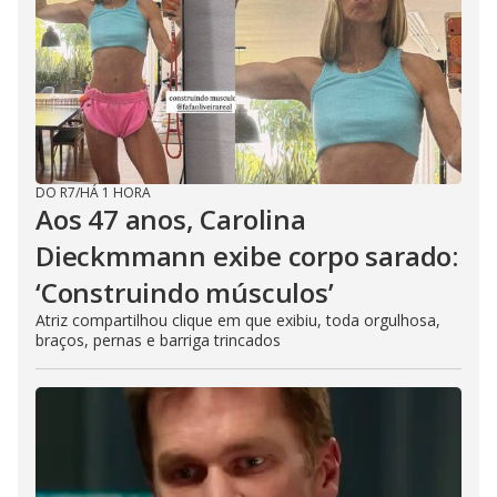
DO R7
/
HÁ 1 HORA
Aos 47 anos, Carolina
Dieckmmann exibe corpo sarado:
‘Construindo músculos’
Atriz compartilhou clique em que exibiu, toda orgulhosa,
braços, pernas e barriga trincados