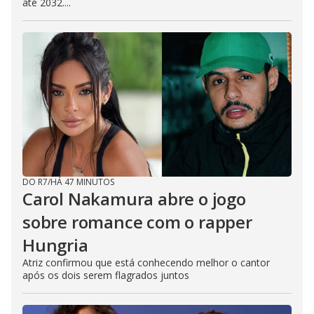
até 2032....
DO R7
/
HÁ 47 MINUTOS
Carol Nakamura abre o jogo
sobre romance com o rapper
Hungria
Atriz confirmou que está conhecendo melhor o cantor
após os dois serem flagrados juntos