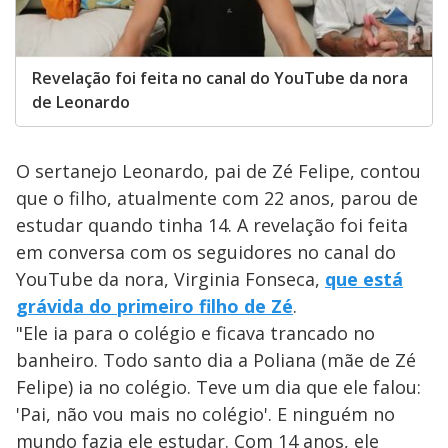
Revelação foi feita no canal do YouTube da nora
de Leonardo
O sertanejo Leonardo, pai de Zé Felipe, contou
que o filho, atualmente com 22 anos, parou de
estudar quando tinha 14. A revelação foi feita
em conversa com os seguidores no canal do
YouTube da nora, Virginia Fonseca,
que está
grávida do primeiro filho de Zé
.
"Ele ia para o colégio e ficava trancado no
banheiro. Todo santo dia a Poliana (mãe de Zé
Felipe) ia no colégio. Teve um dia que ele falou:
'Pai, não vou mais no colégio'. E ninguém no
mundo fazia ele estudar. Com 14 anos, ele