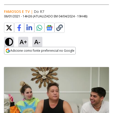
FAMOSOS E TV
|
Do R7
06/01/2021 - 14H26
(ATUALIZADO EM
04/04/2024 - 19H48
)
A+
A-
Adicione como fonte preferencial no Google
Opens in new window