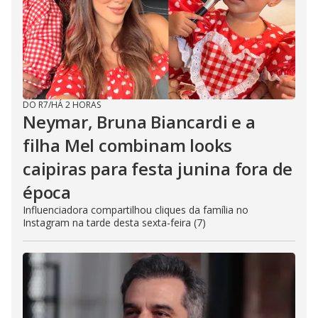
DO R7
/
HÁ 2 HORAS
Neymar, Bruna Biancardi e a
filha Mel combinam looks
caipiras para festa junina fora de
época
Influenciadora compartilhou cliques da família no
Instagram na tarde desta sexta-feira (7)