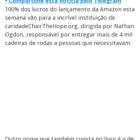
• Compartilhe esta notícia pelo Telegram
100% dos lucros do lançamento da Amazon esta
semana vão para a incrível instituição de
caridadeChairTheHope.org, dirigida por Nathan
Ogdon, responsável por entregar mais de 4 mil
cadeiras de rodas a pessoas que necessitavam.
Outro nome que também consta no livro é o de