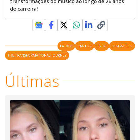
transformações do músico ao longo de 26 anos
de carreira!
LATINO
CANTOR
LIVRO
BEST-SELLER
THE TRANSFORMATIONAL JOURNEY
Últimas