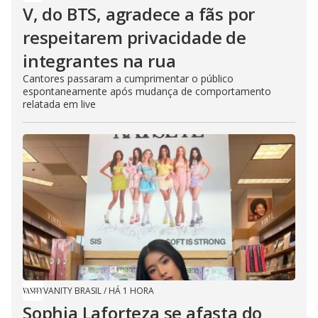
V, do BTS, agradece a fãs por
respeitarem privacidade de
integrantes na rua
Cantores passaram a cumprimentar o público
espontaneamente após mudança de comportamento
relatada em live
VANITY BRASIL
/
HÁ 1 HORA
Sophia Laforteza se afasta do