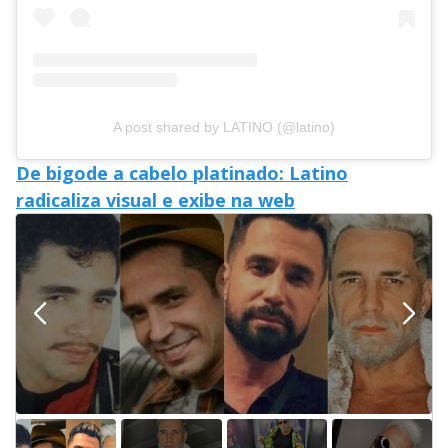
A post shared by LATINO (@latino)
De bigode a cabelo platinado: Latino
radicaliza visual e exibe na web