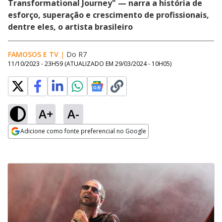
Transformational Journey" — narra a história de
esforço, superação e crescimento de profissionais,
dentre eles, o artista brasileiro
FAMOSOS E TV
|
Do R7
11/10/2023 - 23H59
(ATUALIZADO EM
29/03/2024 - 10H05
)
A+
A-
Adicione como fonte preferencial no Google
Opens in new window