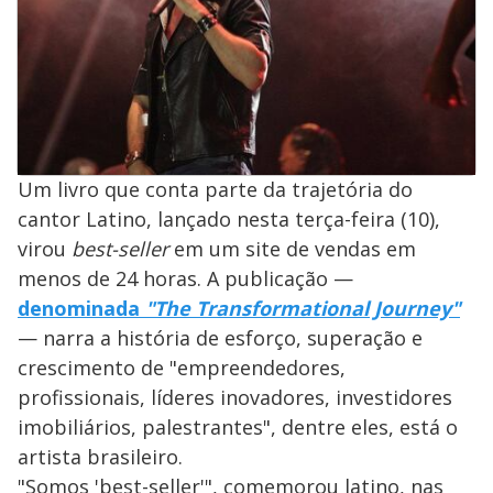
Um livro que conta parte da trajetória do
cantor Latino, lançado nesta terça-feira (10),
virou
best-seller
em um site de vendas em
menos de 24 horas. A publicação —
denominada
"The Transformational Journey"
— narra a história de esforço, superação e
crescimento de "empreendedores,
profissionais, líderes inovadores, investidores
imobiliários, palestrantes", dentre eles, está o
artista brasileiro.
"Somos 'best-seller'", comemorou latino, nas