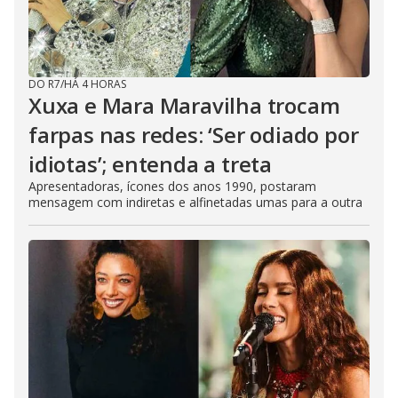
DO R7
/
HÁ 4 HORAS
Xuxa e Mara Maravilha trocam
farpas nas redes: ‘Ser odiado por
idiotas’; entenda a treta
Apresentadoras, ícones dos anos 1990, postaram
mensagem com indiretas e alfinetadas umas para a outra