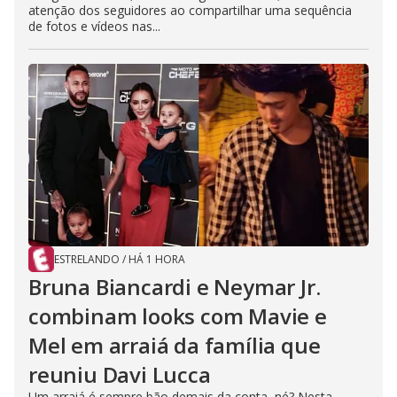
atenção dos seguidores ao compartilhar uma sequência
de fotos e vídeos nas...
ESTRELANDO
/
HÁ 1 HORA
Bruna Biancardi e Neymar Jr.
combinam looks com Mavie e
Mel em arraiá da família que
reuniu Davi Lucca
Um arraiá é sempre bão demais da conta, né? Nesta