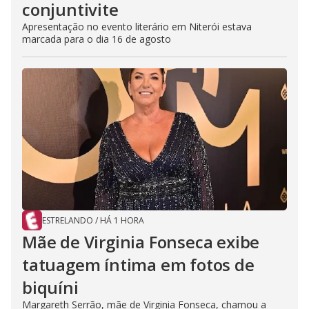
conjuntivite
Apresentação no evento literário em Niterói estava
marcada para o dia 16 de agosto
ESTRELANDO
/
HÁ 1 HORA
Mãe de Virginia Fonseca exibe
tatuagem íntima em fotos de
biquíni
Margareth Serrão, mãe de Virginia Fonseca, chamou a