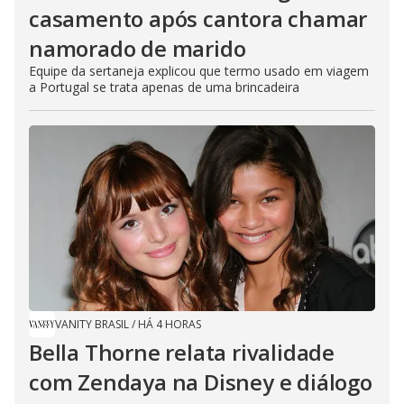
casamento após cantora chamar
namorado de marido
Equipe da sertaneja explicou que termo usado em viagem
a Portugal se trata apenas de uma brincadeira
VANITY BRASIL
/
HÁ 4 HORAS
Bella Thorne relata rivalidade
com Zendaya na Disney e diálogo