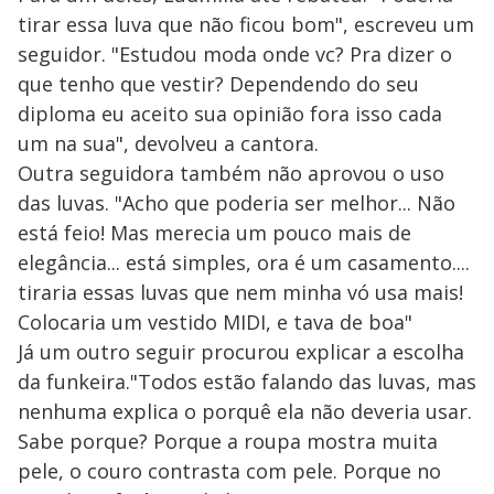
tirar essa luva que não ficou bom", escreveu um
seguidor. "Estudou moda onde vc? Pra dizer o
que tenho que vestir? Dependendo do seu
diploma eu aceito sua opinião fora isso cada
um na sua", devolveu a cantora.
Outra seguidora também não aprovou o uso
das luvas. "Acho que poderia ser melhor... Não
está feio! Mas merecia um pouco mais de
elegância... está simples, ora é um casamento....
tiraria essas luvas que nem minha vó usa mais!
Colocaria um vestido MIDI, e tava de boa"
Já um outro seguir procurou explicar a escolha
da funkeira."Todos estão falando das luvas, mas
nenhuma explica o porquê ela não deveria usar.
Sabe porque? Porque a roupa mostra muita
pele, o couro contrasta com pele. Porque no