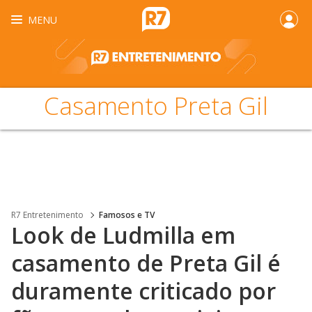
MENU
Casamento Preta Gil
R7 Entretenimento
Famosos e TV
Look de Ludmilla em
casamento de Preta Gil é
duramente criticado por