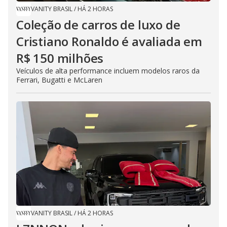
VANITY BRASIL
/
HÁ 2 HORAS
Coleção de carros de luxo de
Cristiano Ronaldo é avaliada em
R$ 150 milhões
Veículos de alta performance incluem modelos raros da
Ferrari, Bugatti e McLaren
VANITY BRASIL
/
HÁ 2 HORAS