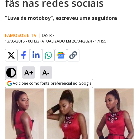
fãs nas redes sociais
"Luva de motoboy", escreveu uma seguidora
FAMOSOS E TV
|
Do R7
13/05/2015 - 00H33
(ATUALIZADO EM
20/04/2024 - 17H55
)
A+
A-
Adicione como fonte preferencial no Google
Opens in new window