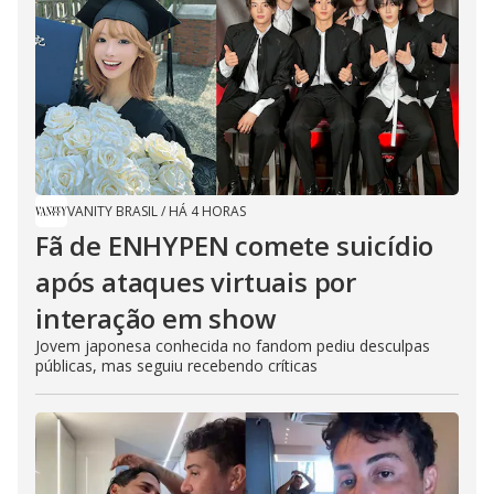
VANITY BRASIL
/
HÁ 4 HORAS
Fã de ENHYPEN comete suicídio
após ataques virtuais por
interação em show
Jovem japonesa conhecida no fandom pediu desculpas
públicas, mas seguiu recebendo críticas