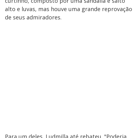
curtinho, composto por uma sandália e salto
alto e luvas, mas houve uma grande reprovação
de seus admiradores.
Para um deles, Ludmilla até rebateu. "Poderia