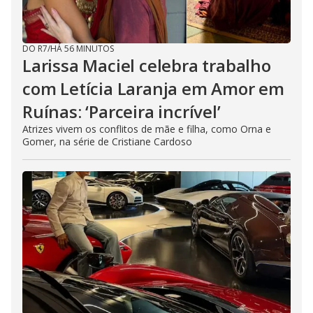
DO R7
/
HÁ 56 MINUTOS
Larissa Maciel celebra trabalho
com Letícia Laranja em Amor em
Ruínas: ‘Parceira incrível’
Atrizes vivem os conflitos de mãe e filha, como Orna e
Gomer, na série de Cristiane Cardoso