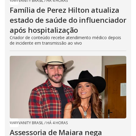
VANITY BRASIL
/
HÁ 4 HORAS
Família de Perez Hilton atualiza
estado de saúde do influenciador
após hospitalização
Criador de conteúdo recebe atendimento médico depois
de incidente em transmissão ao vivo
VANITY BRASIL
/
HÁ 4 HORAS
Assessoria de Maiara nega